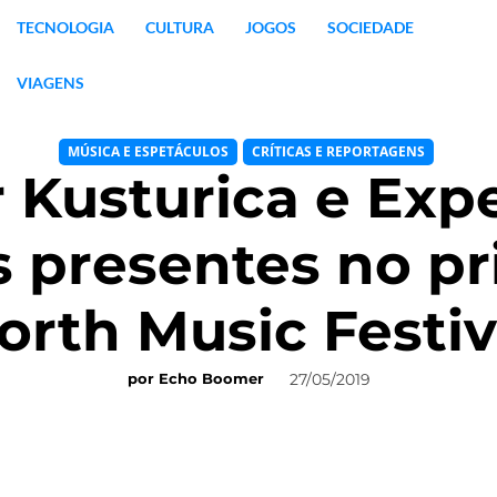
TECNOLOGIA
CULTURA
JOGOS
SOCIEDADE
VIAGENS
MÚSICA E ESPETÁCULOS
CRÍTICAS E REPORTAGENS
 Kusturica e Exp
s presentes no pr
orth Music Festiv
27/05/2019
por
Echo Boomer