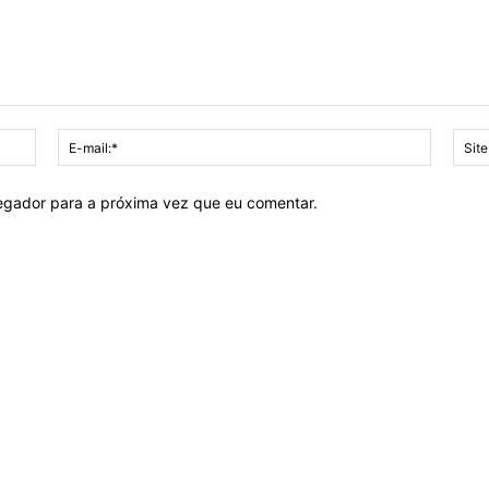
Nome:*
E-
mail:*
vegador para a próxima vez que eu comentar.