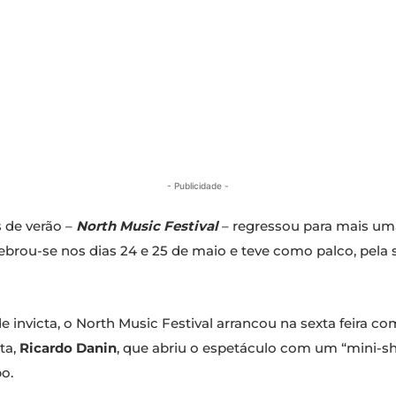
- Publicidade -
s de verão –
North Music Festival
– regressou para mais uma
elebrou-se nos dias 24 e 25 de maio e teve como palco, pel
e invicta, o North Music Festival arrancou na sexta feira c
sta,
Ricardo Danin
, que abriu o espetáculo com um “mini-sh
o.