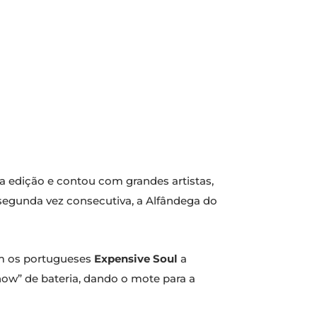
 edição e contou com grandes artistas,
a segunda vez consecutiva, a Alfândega do
om os portugueses
Expensive Soul
a
ow” de bateria, dando o mote para a