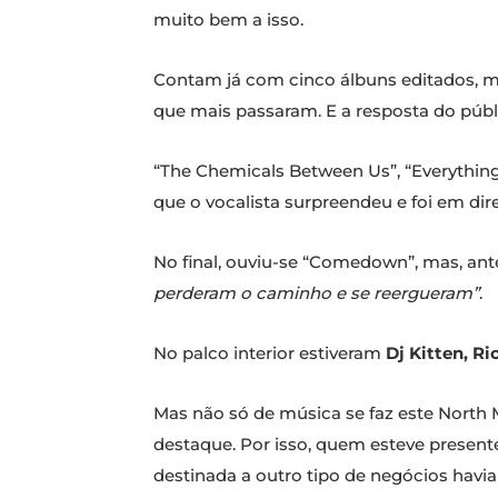
muito bem a isso.
Contam já com cinco álbuns editados, ma
que mais passaram. E a resposta do públi
“The Chemicals Between Us”, “Everything
que o vocalista surpreendeu e foi em dir
No final, ouviu-se “Comedown”, mas, ante
perderam o caminho e se reergueram”
.
No palco interior estiveram
Dj Kitten, R
Mas não só de música se faz este North M
destaque. Por isso, quem esteve present
destinada a outro tipo de negócios havi