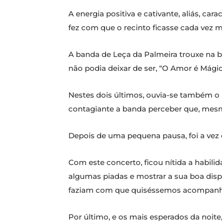
A energia positiva e cativante, aliás, c
fez com que o recinto ficasse cada vez m
A banda de Leça da Palmeira trouxe na b
não podia deixar de ser, “O Amor é Mágic
Nestes dois últimos, ouvia-se também o 
contagiante a banda perceber que, mesmo
Depois de uma pequena pausa, foi a vez 
Com este concerto, ficou nítida a habil
algumas piadas e mostrar a sua boa disp
faziam com que quiséssemos acompanh
Por último, e os mais esperados da noite