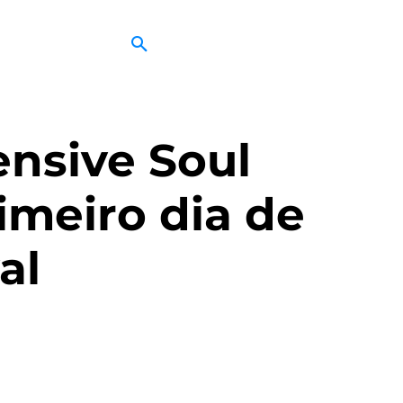
ensive Soul
imeiro dia de
al