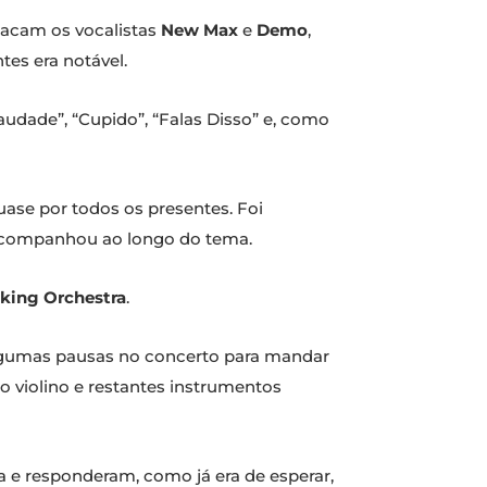
stacam os vocalistas
New Max
e
Demo
,
tes era notável.
udade”, “Cupido”, “Falas Disso” e, como
ase por todos os presentes. Foi
s acompanhou ao longo do tema.
king Orchestra
.
 algumas pausas no concerto para mandar
 violino e restantes instrumentos
 e responderam, como já era de esperar,