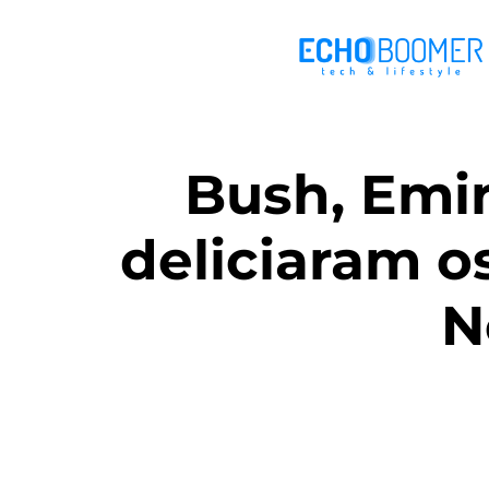
Bush, Emir
deliciaram o
N