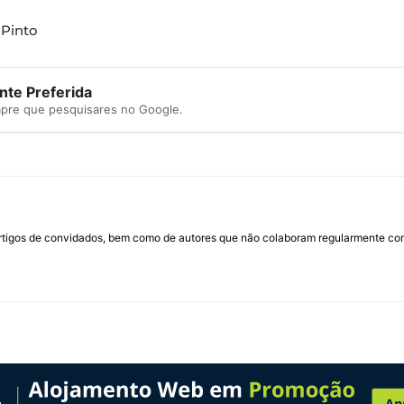
 Pinto
te Preferida
mpre que pesquisares no Google.
rtigos de convidados, bem como de autores que não colaboram regularmente com