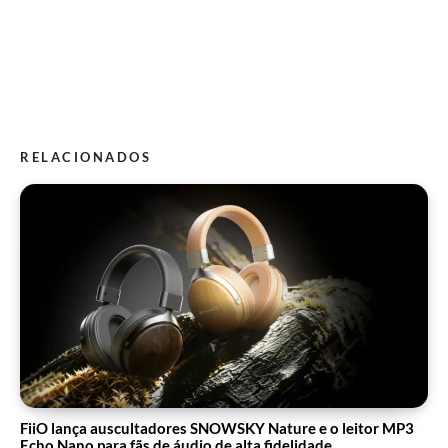
RELACIONADOS
FiiO lança auscultadores SNOWSKY Nature e o leitor MP3
Echo Nano para fãs de áudio de alta fidelidade