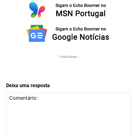
- Publicidade -
Deixa uma resposta