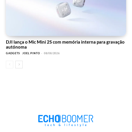
DJI lança o Mic Mini 2S com memória interna para gravação
autónoma
GADGETS
JOEL PINTO
-
08/08/2026