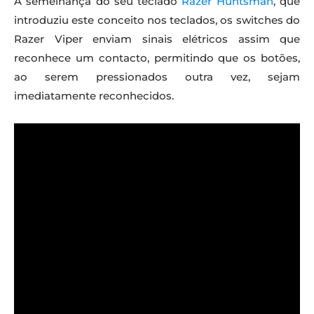
À semelhança do seu teclado
Razer Huntsman
, que
introduziu este conceito nos teclados, os switches do
Razer Viper enviam sinais elétricos assim que
reconhece um contacto, permitindo que os botões,
ao serem pressionados outra vez, sejam
imediatamente reconhecidos.