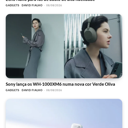
GADGETS
DAVID FIALHO
-
08/08/2026
Sony lança os WH-1000XM6 numa nova cor Verde Oliva
GADGETS
DAVID FIALHO
-
08/08/2026