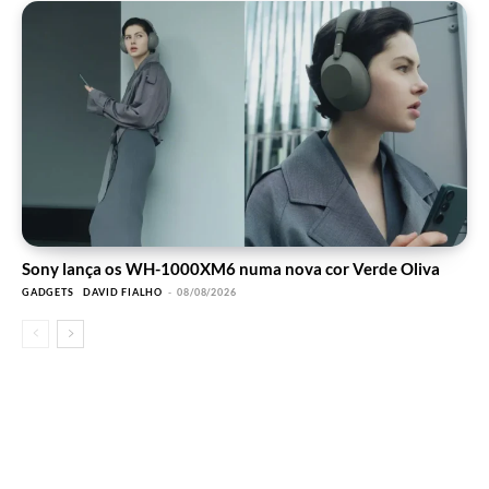
Sony lança os WH-1000XM6 numa nova cor Verde Oliva
GADGETS
DAVID FIALHO
-
08/08/2026