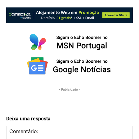
- Publicidade -
Deixa uma resposta