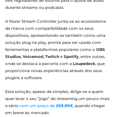
seis reguladores de volume para o ajuste de áudio
durante streams ou podcasts.
A Razer Stream Controller junta-se ao ecossistema
da marca com compatibilidade com os seus
dispositivos, apresentando-se também como uma
solução plug na play, pronta para ser usada com
ferramentas e plataformas populares como o
OBS
Studios
,
Voicemod
,
Twitch
e
Spotify
, entre outras,
onde se destaca a parceria com a
Loupedeck
, que
proporciona novas experiências através dos seus
plugins e software.
Esta solução, apesar de simples, dirige-se a quem
quer levar o seu “jogo” do streaming um pouco mais
a sério
com um preço de
269,99€
, quando chegar
em breve ao mercado.