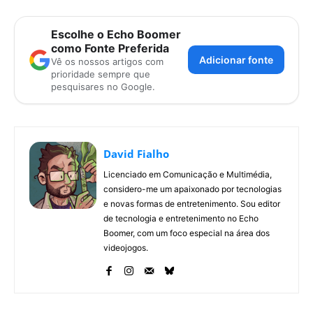
Escolhe o Echo Boomer
como Fonte Preferida
Adicionar fonte
Vê os nossos artigos com
prioridade sempre que
pesquisares no Google.
David Fialho
Licenciado em Comunicação e Multimédia,
considero-me um apaixonado por tecnologias
e novas formas de entretenimento. Sou editor
de tecnologia e entretenimento no Echo
Boomer, com um foco especial na área dos
videojogos.