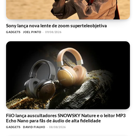
Sony lança nova lente de zoom superteleobjetiva
GADGETS
JOEL PINTO
-
09/08/2026
FiiO lança auscultadores SNOWSKY Nature e o leitor MP3
Echo Nano para fãs de áudio de alta fidelidade
GADGETS
DAVID FIALHO
-
08/08/2026