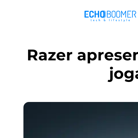
Razer apresen
jog