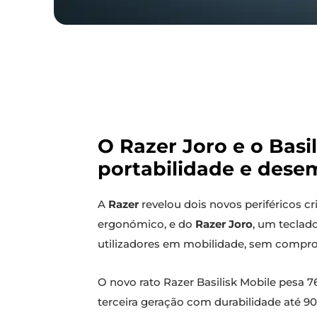
O Razer Joro e o Basi
portabilidade e dese
A
Razer
revelou dois novos periféricos c
ergonómico, e do
Razer Joro
, um teclad
utilizadores em mobilidade, sem compro
O novo rato Razer Basilisk Mobile pesa 7
terceira geração com durabilidade até 90