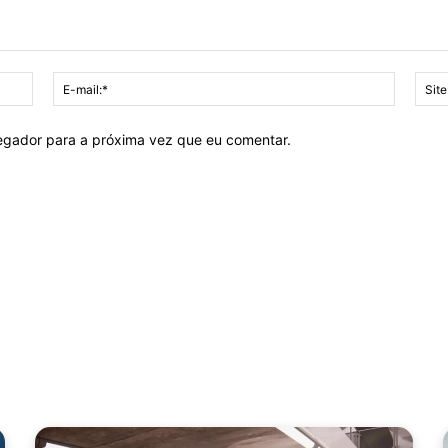
Nome:*
E-
mail:*
vegador para a próxima vez que eu comentar.