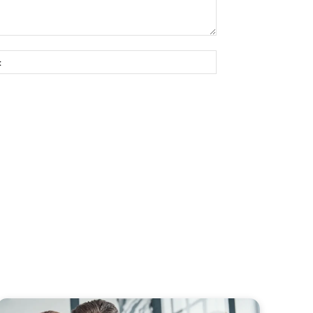
Site: