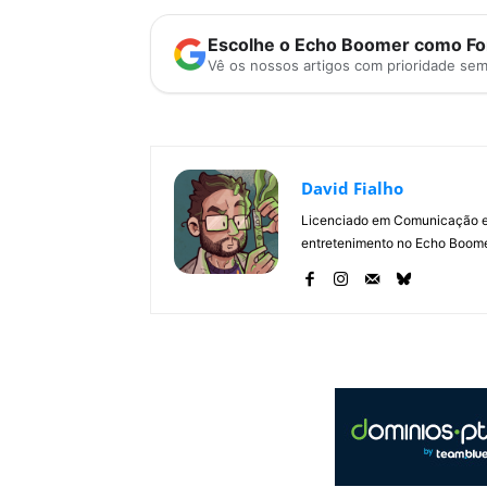
Escolhe o Echo Boomer como Fon
Vê os nossos artigos com prioridade se
David Fialho
Licenciado em Comunicação e 
entretenimento no Echo Boomer