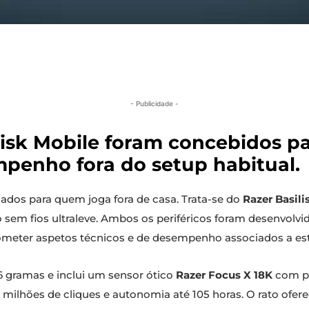
- Publicidade -
lisk Mobile foram concebidos pa
mpenho fora do setup habitual.
riados para quem joga fora de casa. Trata-se do
Razer Basili
o sem fios ultraleve. Ambos os periféricos foram desenvolv
meter aspetos técnicos e de desempenho associados a est
6 gramas e inclui um sensor ótico
Razer Focus X 18K
com pr
 milhões de cliques e autonomia até 105 horas. O rato ofere