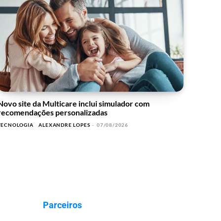
Novo site da Multicare inclui simulador com
recomendações personalizadas
TECNOLOGIA
ALEXANDRE LOPES
-
07/08/2026
Parceiros