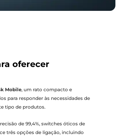
ra oferecer
sk Mobile
, um rato compacto e
idos para responder às necessidades de
e tipo de produtos.
ecisão de 99,4%, switches óticos de
ce três opções de ligação, incluindo