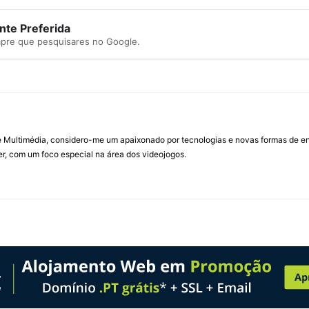
te Preferida
mpre que pesquisares no Google.
Multimédia, considero-me um apaixonado por tecnologias e novas formas de ent
, com um foco especial na área dos videojogos.