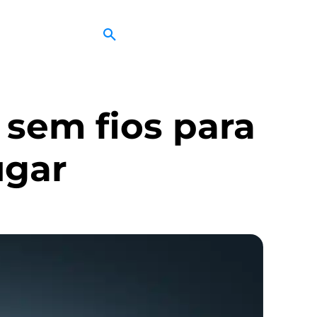
 sem fios para
ugar