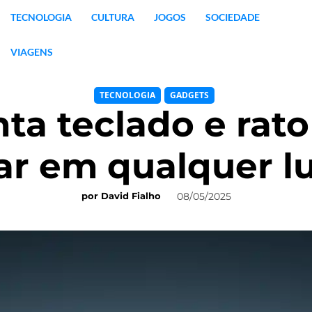
TECNOLOGIA
CULTURA
JOGOS
SOCIEDADE
VIAGENS
TECNOLOGIA
GADGETS
ta teclado e rato
ar em qualquer l
08/05/2025
por
David Fialho