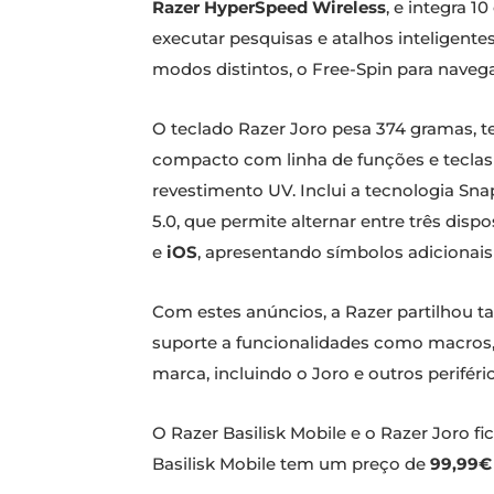
Razer HyperSpeed Wireless
, e integra 1
executar pesquisas e atalhos inteligente
modos distintos, o Free-Spin para navega
O teclado Razer Joro pesa 374 gramas, t
compacto com linha de funções e teclas
revestimento UV. Inclui a tecnologia Sn
5.0, que permite alternar entre três dis
e
iOS
, apresentando símbolos adicionais
Com estes anúncios, a Razer partilhou 
suporte a funcionalidades como macros, 
marca, incluindo o Joro e outros perif
O Razer Basilisk Mobile e o Razer Joro fic
Basilisk Mobile tem um preço de
99,99€