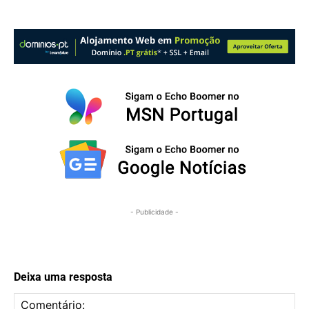
- Publicidade -
Deixa uma resposta