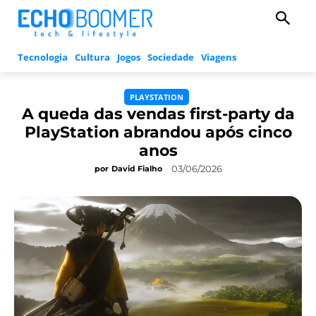
Tecnologia
Cultura
Jogos
Sociedade
Viagens
PLAYSTATION
A queda das vendas first-party da
PlayStation abrandou após cinco
anos
03/06/2026
por
David Fialho