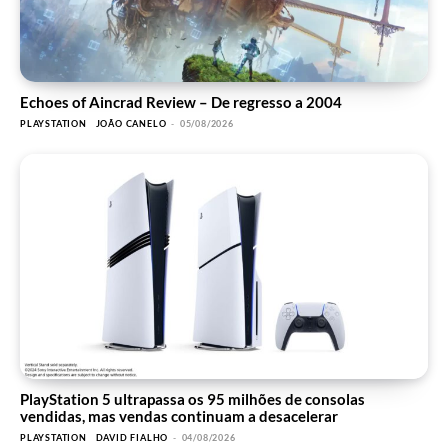
Echoes of Aincrad Review – De regresso a 2004
PLAYSTATION
JOÃO CANELO
-
05/08/2026
PlayStation 5 ultrapassa os 95 milhões de consolas
vendidas, mas vendas continuam a desacelerar
PLAYSTATION
DAVID FIALHO
-
04/08/2026