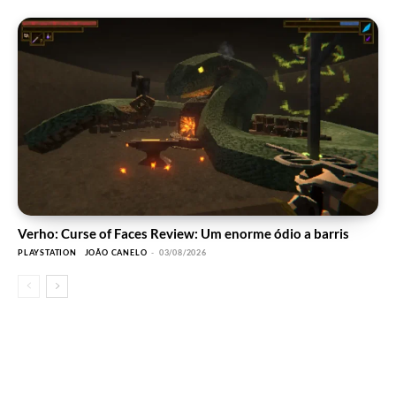
Verho: Curse of Faces Review: Um enorme ódio a barris
PLAYSTATION
JOÃO CANELO
-
03/08/2026