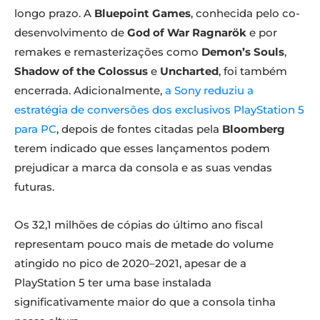
longo prazo. A
Bluepoint Games
, conhecida pelo co-
desenvolvimento de
God of War Ragnarök
e por
remakes e remasterizações como
Demon’s Souls
,
Shadow of the Colossus
e
Uncharted
, foi também
encerrada. Adicionalmente,
a Sony reduziu a
estratégia de conversões dos exclusivos PlayStation 5
para PC
, depois de fontes citadas pela
Bloomberg
terem indicado que esses lançamentos podem
prejudicar a marca da consola e as suas vendas
futuras.
Os 32,1 milhões de cópias do último ano fiscal
representam pouco mais de metade do volume
atingido no pico de 2020–2021, apesar de a
PlayStation 5 ter uma base instalada
significativamente maior do que a consola tinha