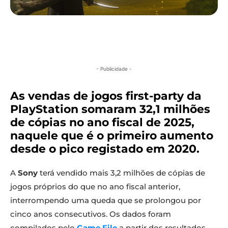
- Publicidade -
As vendas de jogos first-party da
PlayStation somaram 32,1 milhões
de cópias no ano fiscal de 2025,
naquele que é o primeiro aumento
desde o pico registado em 2020.
A
Sony
terá vendido mais 3,2 milhões de cópias de
jogos próprios do que no ano fiscal anterior,
interrompendo uma queda que se prolongou por
cinco anos consecutivos. Os dados foram
compilados pelo
Game File
a partir dos resultados