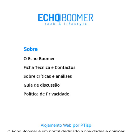
Sobre
O Echo Boomer
Ficha Técnica e Contactos
Sobre críticas e análises
Guia de discussão
Política de Privacidade
Alojamento Web por PTisp
O Echo Boomer é um portal dedicado a novidades e opiniões