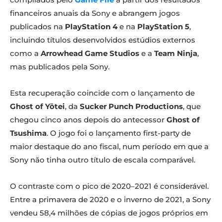
financeiros anuais da Sony e abrangem jogos
publicados na
PlayStation 4
e na
PlayStation 5
,
incluindo títulos desenvolvidos estúdios externos
como a
Arrowhead Game Studios
e a
Team Ninja
,
mas publicados pela Sony.
Esta recuperação coincide com o lançamento de
Ghost of Yōtei
, da
Sucker Punch Productions
, que
chegou cinco anos depois do antecessor
Ghost of
Tsushima
. O jogo foi o lançamento first-party de
maior destaque do ano fiscal, num período em que a
Sony não tinha outro título de escala comparável.
O contraste com o pico de 2020–2021 é considerável.
Entre a primavera de 2020 e o inverno de 2021, a Sony
vendeu 58,4 milhões de cópias de jogos próprios em