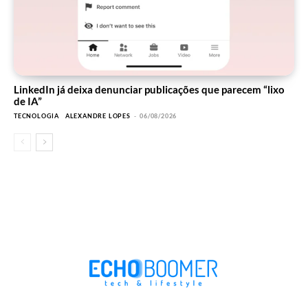
LinkedIn já deixa denunciar publicações que parecem “lixo
de IA”
TECNOLOGIA
ALEXANDRE LOPES
-
06/08/2026