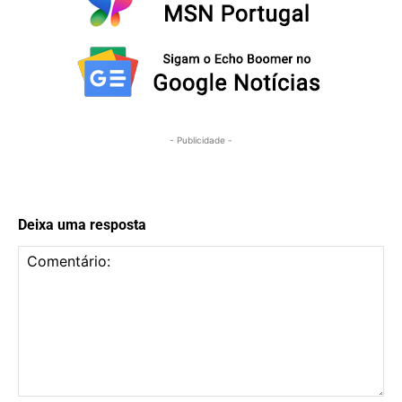
- Publicidade -
Deixa uma resposta