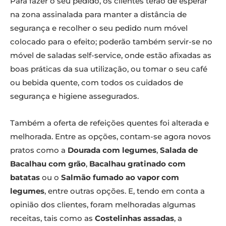
Para fazer o seu pedido, os clientes terão de esperar
na zona assinalada para manter a distância de
segurança e recolher o seu pedido num móvel
colocado para o efeito; poderão também servir-se no
móvel de saladas self-service, onde estão afixadas as
boas práticas da sua utilização, ou tomar o seu café
ou bebida quente, com todos os cuidados de
segurança e higiene assegurados.
Também a oferta de refeições quentes foi alterada e
melhorada. Entre as opções, contam-se agora novos
pratos como a
Dourada com legumes
,
Salada de
Bacalhau com grão
,
Bacalhau gratinado com
batatas
ou o
Salmão fumado ao vapor com
legumes
, entre outras opções. E, tendo em conta a
opinião dos clientes, foram melhoradas algumas
receitas, tais como as
Costelinhas assadas
, a