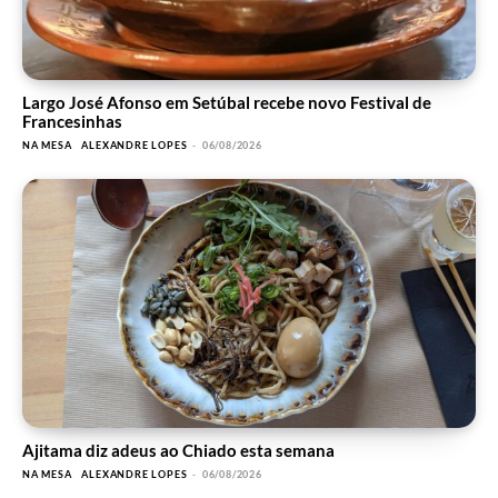
Largo José Afonso em Setúbal recebe novo Festival de
Francesinhas
NA MESA
ALEXANDRE LOPES
-
06/08/2026
Ajitama diz adeus ao Chiado esta semana
NA MESA
ALEXANDRE LOPES
-
06/08/2026