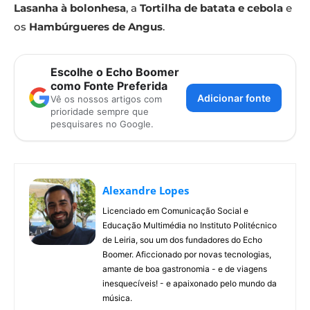
Lasanha à bolonhesa
, a
Tortilha de batata e cebola
e
os
Hambúrgueres de Angus
.
Escolhe o Echo Boomer
como Fonte Preferida
Adicionar fonte
Vê os nossos artigos com
prioridade sempre que
pesquisares no Google.
Alexandre Lopes
Licenciado em Comunicação Social e
Educação Multimédia no Instituto Politécnico
de Leiria, sou um dos fundadores do Echo
Boomer. Aficcionado por novas tecnologias,
amante de boa gastronomia - e de viagens
inesquecíveis! - e apaixonado pelo mundo da
música.