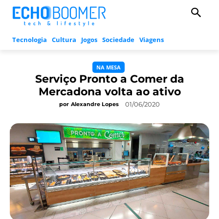
Tecnologia
Cultura
Jogos
Sociedade
Viagens
NA MESA
Serviço Pronto a Comer da
Mercadona volta ao ativo
01/06/2020
por
Alexandre Lopes