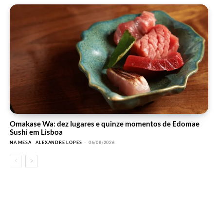
Omakase Wa: dez lugares e quinze momentos de Edomae
Sushi em Lisboa
NA MESA
ALEXANDRE LOPES
-
06/08/2026