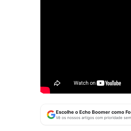
Escolhe o Echo Boomer como Fon
Vê os nossos artigos com prioridade se