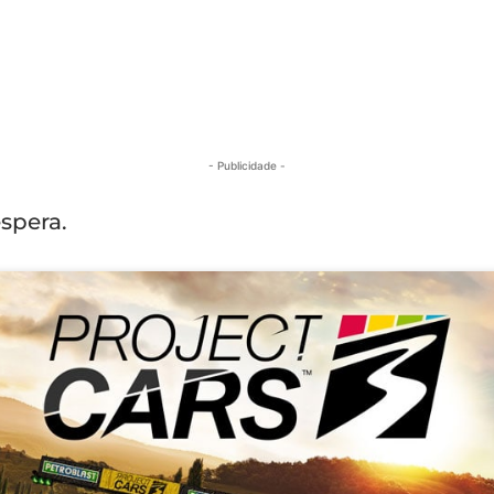
- Publicidade -
spera.