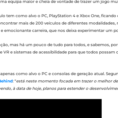
uma equipa maior e cheia de vontade de trazer um jogo mu
tulo tem como alvo o PC, PlayStation 4 e Xbox One, ficando 
encontrar mais de 200 veículos de diferentes modalidades, m
 e emocionante carreira, que nos deixa experimentar um p
lação, mas há um pouco de tudo para todos, e sabemos, por
e VR e sistemas de acessibilidade para que todos possam 
 apenas como alvo o PC e consolas de geração atual. Segund
Behind
: “
está neste momento focada em trazer o melhor d
endo, à data de hoje, planos para estender o desenvolvimen