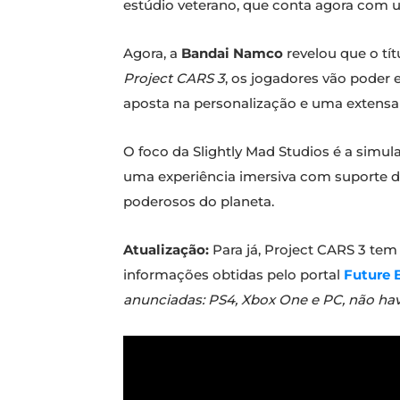
estúdio veterano, que conta agora com 
Agora, a
Bandai Namco
revelou que o tí
Project CARS 3
, os jogadores vão poder 
aposta na personalização e uma extensa
O foco da Slightly Mad Studios é a simu
uma experiência imersiva com suporte d
poderosos do planeta.
Atualização:
Para já, Project CARS 3 tem
informações obtidas pelo portal
Future 
anunciadas: PS4, Xbox One e PC, não hav