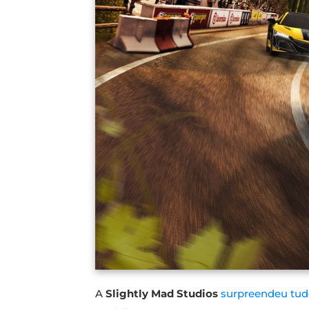
A
Slightly Mad Studios
surpreendeu tudo