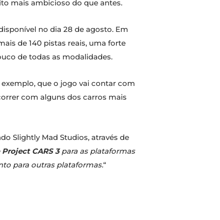
ito mais ambicioso do que antes.
disponível no dia 28 de agosto. Em
ais de 140 pistas reais, uma forte
ouco de todas as modalidades.
 exemplo, que o jogo vai contar com
correr com alguns dos carros mais
o Slightly Mad Studios, através de
e
Project CARS 3
para as plataformas
to para outras plataformas.
“