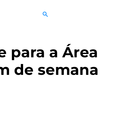
e para a Área
fim de semana