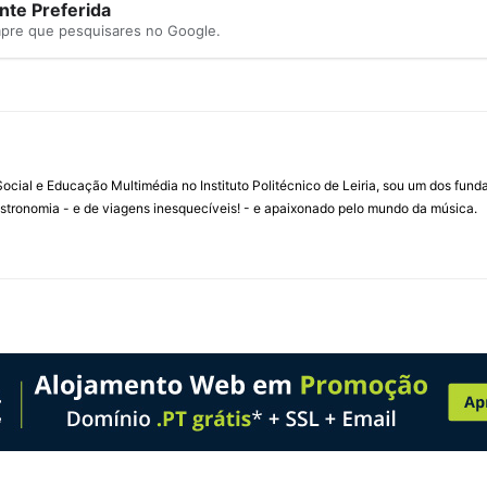
te Preferida
mpre que pesquisares no Google.
ial e Educação Multimédia no Instituto Politécnico de Leiria, sou um dos fun
stronomia - e de viagens inesquecíveis! - e apaixonado pelo mundo da música.