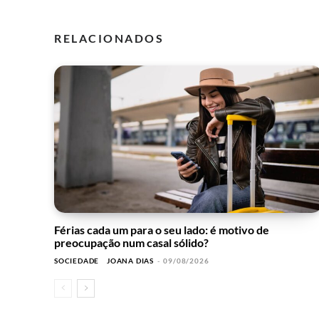
RELACIONADOS
Férias cada um para o seu lado: é motivo de
preocupação num casal sólido?
SOCIEDADE
JOANA DIAS
-
09/08/2026