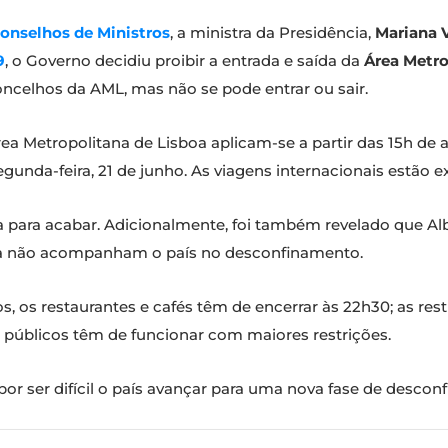
onselhos de Ministros
, a ministra da Presidência,
Mariana V
9
, o Governo decidiu proibir a entrada e saída da
Área Metro
concelhos da AML, mas não se pode entrar ou sair.
rea Metropolitana de Lisboa aplicam-se a partir das 15h de a
nda-feira, 21 de junho. As viagens internacionais estão ex
a para acabar. Adicionalmente, foi também revelado que Alb
bra não acompanham o país no desconfinamento.
os, os restaurantes e cafés têm de encerrar às 22h30; as rest
 públicos têm de funcionar com maiores restrições.
r ser difícil o país avançar para uma nova fase de descon