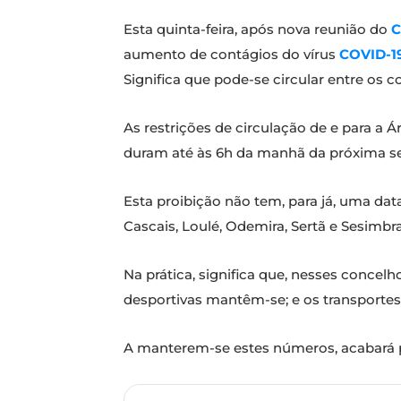
Esta quinta-feira, após nova reunião do
C
aumento de contágios do vírus
COVID-1
Significa que pode-se circular entre os 
As restrições de circulação de e para a Á
duram até às 6h da manhã da próxima segu
Esta proibição não tem, para já, uma dat
Cascais, Loulé, Odemira, Sertã e Sesim
Na prática, significa que, nesses concelh
desportivas mantêm-se; e os transportes
A manterem-se estes números, acabará po