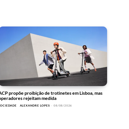
ACP propõe proibição de trotinetes em Lisboa, mas
operadores rejeitam medida
SOCIEDADE
ALEXANDRE LOPES
-
08/08/2026