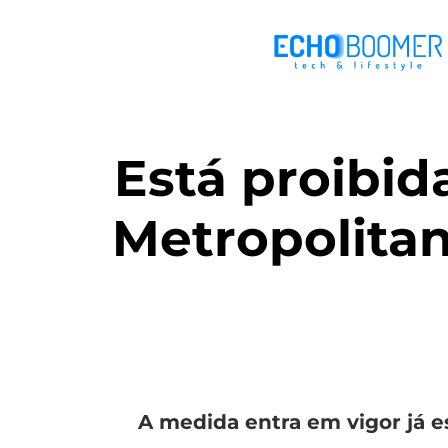
Está proibid
Metropolitan
A medida entra em vigor já est