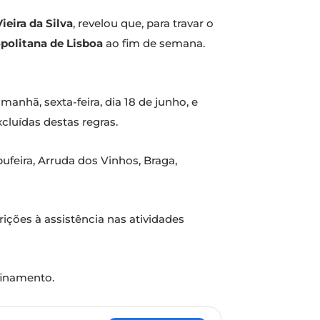
ieira da Silva
, revelou que, para travar o
politana de Lisboa
ao fim de semana.
manhã, sexta-feira, dia 18 de junho, e
cluídas destas regras.
ufeira, Arruda dos Vinhos, Braga,
rições à assistência nas atividades
finamento.