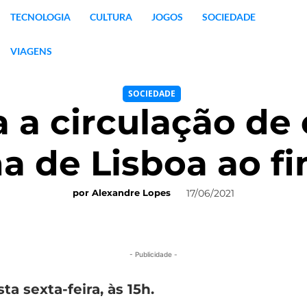
TECNOLOGIA
CULTURA
JOGOS
SOCIEDADE
VIAGENS
SOCIEDADE
a a circulação de 
a de Lisboa ao 
17/06/2021
por
Alexandre Lopes
- Publicidade -
a sexta-feira, às 15h.