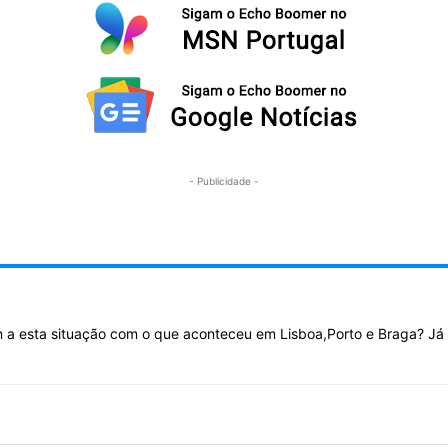
- Publicidade -
ram a esta situação com o que aconteceu em Lisboa,Porto e Braga? J