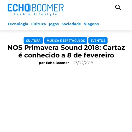
Tecnologia
Cultura
Jogos
Sociedade
Viagens
CULTURA
MÚSICA E ESPETÁCULOS
EVENTOS
NOS Primavera Sound 2018: Cartaz
é conhecido a 8 de fevereiro
03/02/2018
por
Echo Boomer