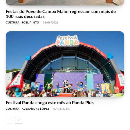
Festas do Povo de Campo Maior regressam com mais de
100 ruas decoradas
CULTURA
JOEL PINTO
-
08/08/2026
Festival Panda chega este mês ao Panda Plus
CULTURA
ALEXANDRE LOPES
-
07/08/2026