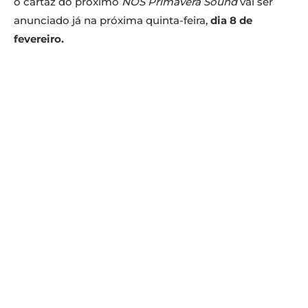
o cartaz do próximo
NOS Primavera Sound
vai ser
anunciado já na próxima quinta-feira,
dia 8 de
fevereiro.