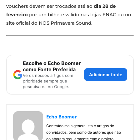
vouchers devem ser trocados até ao
dia 28 de
fevereiro
por um bilhete válido nas lojas FNAC ou no
site oficial do NOS Primavera Sound.
Escolhe o Echo Boomer
como Fonte Preferida
Adicionar fonte
Vê os nossos artigos com
prioridade sempre que
pesquisares no Google.
Echo Boomer
Conteúdo mais generalista e artigos de
convidados, bem como de autores que não
colaboram regularmente com o projeto.