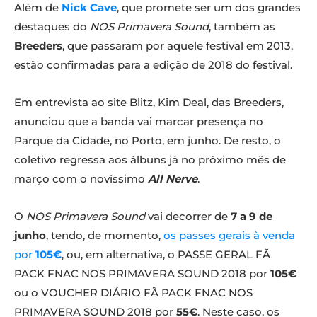
Além de
Nick Cave
, que promete ser um dos grandes
destaques do
NOS Primavera Sound
, também as
Breeders
, que passaram por aquele festival em 2013,
estão confirmadas para a edição de 2018 do festival.
Em entrevista ao site Blitz, Kim Deal, das Breeders,
anunciou que a banda vai marcar presença no
Parque da Cidade, no Porto, em junho. De resto, o
coletivo regressa aos álbuns já no próximo mês de
março com o novíssimo
All Nerve
.
O
NOS Primavera Sound
vai decorrer de
7 a 9 de
junho
, tendo, de momento,
os passes gerais à venda
por
105€
, ou, em alternativa, o PASSE GERAL FÃ
PACK FNAC NOS PRIMAVERA SOUND 2018 por
105€
ou o VOUCHER DIÁRIO FÃ PACK FNAC NOS
PRIMAVERA SOUND 2018 por
55€
. Neste caso, os