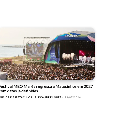
Festival MEO Marés regressa a Matosinhos em 2027
com datas já definidas
MÚSICA E ESPETÁCULOS
ALEXANDRE LOPES
-
29/07/2026