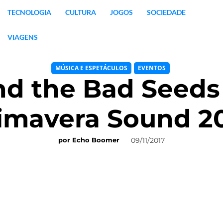
TECNOLOGIA
CULTURA
JOGOS
SOCIEDADE
VIAGENS
MÚSICA E ESPETÁCULOS
EVENTOS
nd the Bad Seed
imavera Sound 2
09/11/2017
por
Echo Boomer