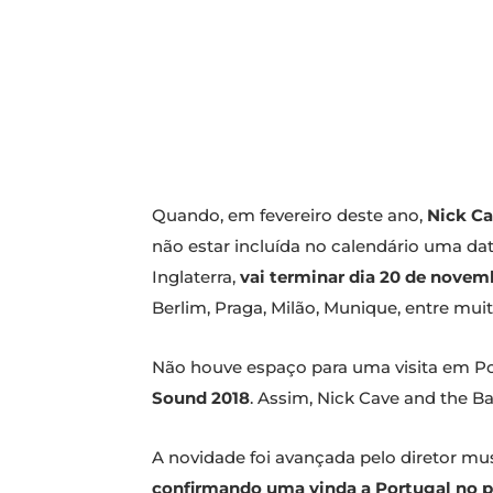
Quando, em fevereiro deste ano,
Nick Ca
não estar incluída no calendário uma da
Inglaterra,
vai terminar dia 20 de novem
Berlim, Praga, Milão, Munique, entre muit
Não houve espaço para uma visita em Po
Sound 2018
. Assim, Nick Cave and the
A novidade foi avançada pelo diretor mu
confirmando uma vinda a Portugal no 