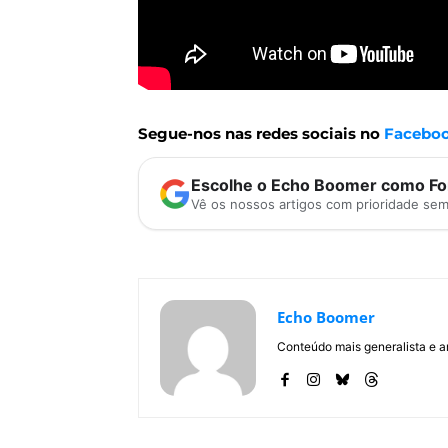
Segue-nos nas redes sociais no
Facebo
Escolhe o Echo Boomer como Fon
Vê os nossos artigos com prioridade se
Echo Boomer
Conteúdo mais generalista e a