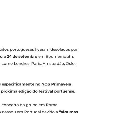
uitos portugueses ficaram desolados por
 a 24 de setembro
em Bournemouth,
s como Londres, Paris, Amsterdão, Oslo,
 especificamente no NOS Primavera
 próxima edição do festival portuense.
 do concerto do grupo em Roma,
 passou em Portugal devido a
“algumas