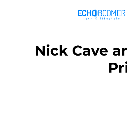
Nick Cave a
Pr