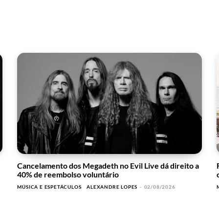
Cancelamento dos Megadeth no Evil Live dá direito a
40% de reembolso voluntário
MÚSICA E ESPETÁCULOS
ALEXANDRE LOPES
-
02/08/2026