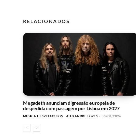
RELACIONADOS
Megadeth anunciam digressão europeia de
despedida com passagem por Lisboa em 2027
MÚSICA E ESPETÁCULOS
ALEXANDRE LOPES
-
03/08/2026