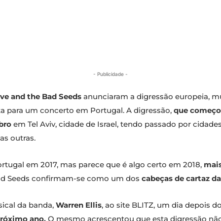
- Publicidade -
ve and the Bad Seeds
anunciaram a digressão europeia, m
ta para um concerto em Portugal. A digressão,
que começou
bro
em Tel Aviv, cidade de Israel, tendo passado por cidade
as outras.
rtugal em 2017, mas parece que é algo certo em 2018,
mais
 Bad Seeds confirmam-se como um dos
cabeças de cartaz da
sical da banda,
Warren Ellis
, ao site BLITZ, um dia depois
próximo ano.
O mesmo acrescentou que esta digressão não