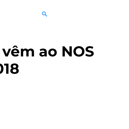
s vêm ao NOS
018