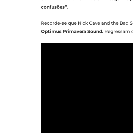
confusões”
.
Recorde-se que Nick Cave and the Bad S
Optimus Primav
era Sound.
Regressam ci