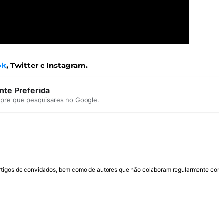
ok
, Twitter e Instagram.
te Preferida
mpre que pesquisares no Google.
rtigos de convidados, bem como de autores que não colaboram regularmente com