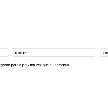
Nome:*
E-
mail:*
vegador para a próxima vez que eu comentar.