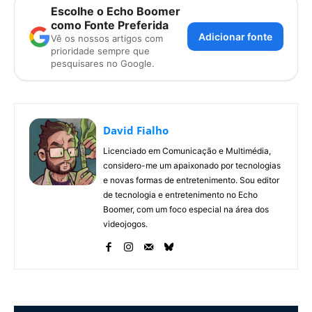
Escolhe o Echo Boomer
como Fonte Preferida
Adicionar fonte
Vê os nossos artigos com
prioridade sempre que
pesquisares no Google.
David Fialho
Licenciado em Comunicação e Multimédia,
considero-me um apaixonado por tecnologias
e novas formas de entretenimento. Sou editor
de tecnologia e entretenimento no Echo
Boomer, com um foco especial na área dos
videojogos.