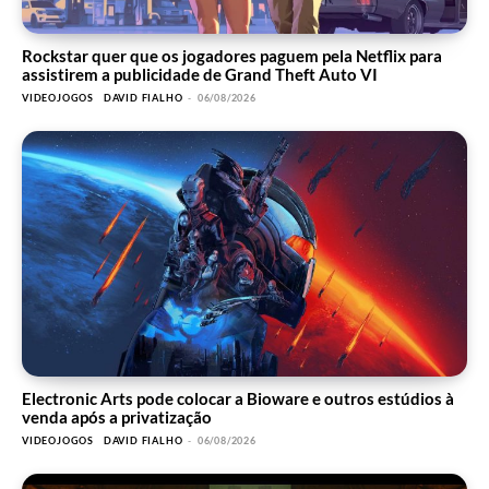
Rockstar quer que os jogadores paguem pela Netflix para
assistirem a publicidade de Grand Theft Auto VI
VIDEOJOGOS
DAVID FIALHO
-
06/08/2026
Electronic Arts pode colocar a Bioware e outros estúdios à
venda após a privatização
VIDEOJOGOS
DAVID FIALHO
-
06/08/2026