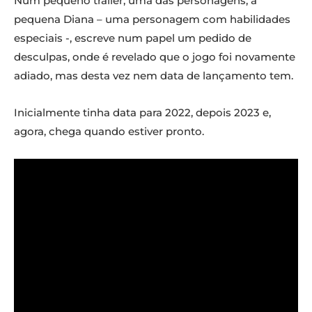
Num pequeno trailer, uma das personagens, a
pequena Diana – uma personagem com habilidades
especiais -, escreve num papel um pedido de
desculpas, onde é revelado que o jogo foi novamente
adiado, mas desta vez nem data de lançamento tem.
Inicialmente tinha data para 2022, depois 2023 e,
agora, chega quando estiver pronto.