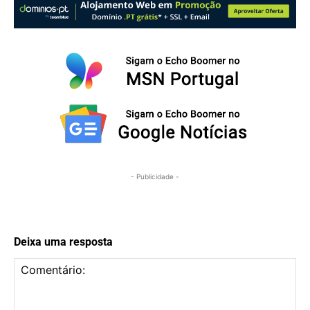
- Publicidade -
Deixa uma resposta