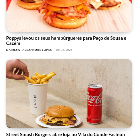
Poppys levou os seus hambúrgueres para Paço de Sousa e
Cacém
NA MESA
ALEXANDRE LOPES
-
09/08/2026
Street Smash Burgers abre loja no Vila do Conde Fashion