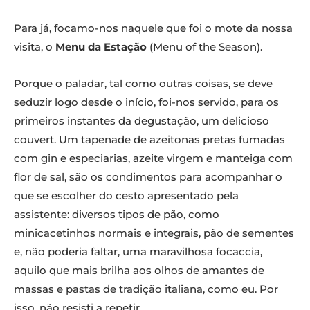
Para já, focamo-nos naquele que foi o mote da nossa
visita, o
Menu da Estação
(Menu of the Season).
Porque o paladar, tal como outras coisas, se deve
seduzir logo desde o início, foi-nos servido, para os
primeiros instantes da degustação, um delicioso
couvert. Um tapenade de azeitonas pretas fumadas
com gin e especiarias, azeite virgem e manteiga com
flor de sal, são os condimentos para acompanhar o
que se escolher do cesto apresentado pela
assistente: diversos tipos de pão, como
minicacetinhos normais e integrais, pão de sementes
e, não poderia faltar, uma maravilhosa focaccia,
aquilo que mais brilha aos olhos de amantes de
massas e pastas de tradição italiana, como eu. Por
isso, não resisti a repetir.