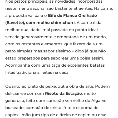
Nos pratos principais, as novidades incorporadas
neste menu sazonal são bastante atraentes. Na carne,
a proposta vai para o
Bife de Flanco Grelhado
(Bavette), com molho chimichurri
. A carne é da
melhor qualidade, mal passada no ponto ideal,
servida generosamente e empratada de um modo,
com os restantes elementos, que fazem dela um
prato simples mas saborisíssimo – digo já que não
estão preparados para saborear uma coisa assim.
Acompanha com uma taça de excelentes batatas
fritas tradicionais, feitas na casa.
Quanto ao prato de peixe, outra obra de arte. Podem
deliciar-se com um
Risoto da Estação
, muito
generoso, feito com camarão vermelho do Algarve
braseado, camarão de cristal frito e espuma de
capim-limão (um tipo de cidreira de capim ou erva-