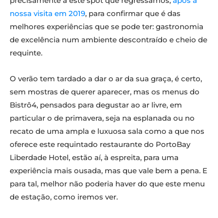
precisamente a este spot que regressámos,
após a
nossa visita em 2019
, para confirmar que é das
melhores experiências que se pode ter: gastronomia
de excelência num ambiente descontraído e cheio de
requinte.
O verão tem tardado a dar o ar da sua graça, é certo,
sem mostras de querer aparecer, mas os menus do
Bistrô4, pensados para degustar ao ar livre, em
particular o de primavera, seja na esplanada ou no
recato de uma ampla e luxuosa sala como a que nos
oferece este requintado restaurante do PortoBay
Liberdade Hotel, estão aí, à espreita, para uma
experiência mais ousada, mas que vale bem a pena. E
para tal, melhor não poderia haver do que este menu
de estação, como iremos ver.