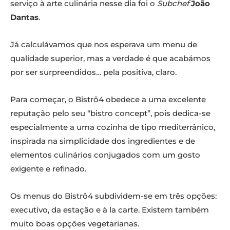
serviço à arte culinária nesse dia foi o
Subchef
João
Dantas
.
Já calculávamos que nos esperava um menu de
qualidade superior, mas a verdade é que acabámos
por ser surpreendidos… pela positiva, claro.
Para começar, o Bistrô4 obedece a uma excelente
reputação pelo seu “bistro concept”, pois dedica-se
especialmente a uma cozinha de tipo mediterrânico,
inspirada na simplicidade dos ingredientes e de
elementos culinários conjugados com um gosto
exigente e refinado.
Os menus do Bistrô4 subdividem-se em três opções:
executivo, da estação e à la carte. Existem também
muito boas opções vegetarianas.