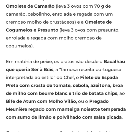
Omolete de Camarão
(leva 3 ovos com 70 g de
camarão, cebolinho, enrolada e regada com um
cremoso molho de crustáceos) e a
Omelete de
Cogumelos e Presunto
(leva 3 ovos com presunto,
enrolada e regada com molho cremoso de
cogumelos).
Em matéria de peixe, os pratos vão desde o
Bacalhau
que queria Ser à Brás
, a “famosa receita portuguesa
interpretada ao estilo” do Chef, o
Filete de Espada
Preta com crosta de tomate, cebola, azeitona, broa
de milho com beurre blanc e trio de batata chips
, ao
Bife de Atum com Molho Vilão
, ou o
Pregado
Meunière regado com manteiga noisette temperada
com sumo de limão e polvilhado com salsa picada
.