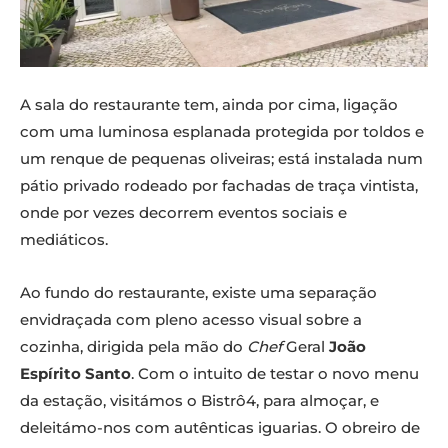
A sala do restaurante tem, ainda por cima, ligação
com uma luminosa esplanada protegida por toldos e
um renque de pequenas oliveiras; está instalada num
pátio privado rodeado por fachadas de traça vintista,
onde por vezes decorrem eventos sociais e
mediáticos.
Ao fundo do restaurante, existe uma separação
envidraçada com pleno acesso visual sobre a
cozinha, dirigida pela mão do
Chef
Geral
João
Espírito Santo
. Com o intuito de testar o novo menu
da estação, visitámos o Bistrô4, para almoçar, e
deleitámo-nos com autênticas iguarias. O obreiro de