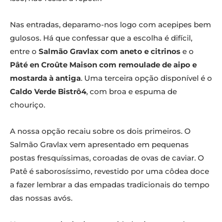
Nas entradas, deparamo-nos logo com acepipes bem
gulosos. Há que confessar que a escolha é difícil,
entre o
Salmão Gravlax com aneto e citrinos
e o
Pâté en Croûte Maison com remoulade de aipo e
mostarda à antiga
. Uma terceira opção disponível é o
Caldo Verde Bistrô4
, com broa e espuma de
chouriço.
A nossa opção recaiu sobre os dois primeiros. O
Salmão Gravlax vem apresentado em pequenas
postas fresquíssimas, coroadas de ovas de caviar. O
Patê é saborosíssimo, revestido por uma côdea doce
a fazer lembrar a das empadas tradicionais do tempo
das nossas avós.