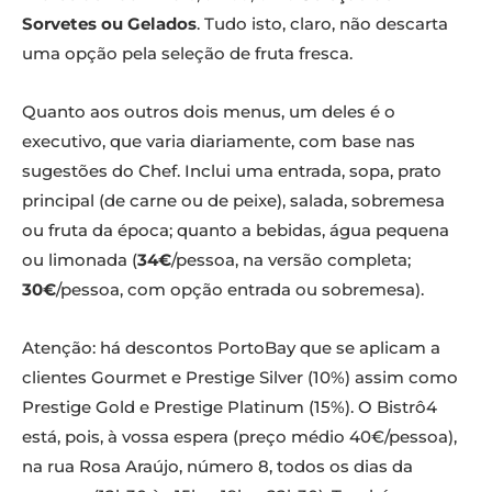
Sorvetes ou Gelados
. Tudo isto, claro, não descarta
uma opção pela seleção de fruta fresca.
Quanto aos outros dois menus, um deles é o
executivo, que varia diariamente, com base nas
sugestões do Chef. Inclui uma entrada, sopa, prato
principal (de carne ou de peixe), salada, sobremesa
ou fruta da época; quanto a bebidas, água pequena
ou limonada (
34€
/pessoa, na versão completa;
30€
/pessoa, com opção entrada ou sobremesa).
Atenção: há descontos PortoBay que se aplicam a
clientes Gourmet e Prestige Silver (10%) assim como
Prestige Gold e Prestige Platinum (15%). O Bistrô4
está, pois, à vossa espera (preço médio 40€/pessoa),
na rua Rosa Araújo, número 8, todos os dias da