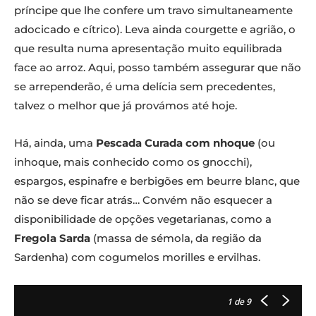
príncipe que lhe confere um travo simultaneamente
adocicado e cítrico). Leva ainda courgette e agrião, o
que resulta numa apresentação muito equilibrada
face ao arroz. Aqui, posso também assegurar que não
se arrependerão, é uma delícia sem precedentes,
talvez o melhor que já provámos até hoje.
Há, ainda, uma
Pescada Curada com nhoque
(ou
inhoque, mais conhecido como os gnocchi),
espargos, espinafre e berbigões em beurre blanc, que
não se deve ficar atrás… Convém não esquecer a
disponibilidade de opções vegetarianas, como a
Fregola Sarda
(massa de sémola, da região da
Sardenha) com cogumelos morilles e ervilhas.
1
de 9