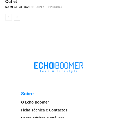
Outlet
NA MESA
ALEXANDRE LOPES
-
09/08/2026
Sobre
O Echo Boomer
Ficha Técnica e Contactos
Sobre críticas e análises