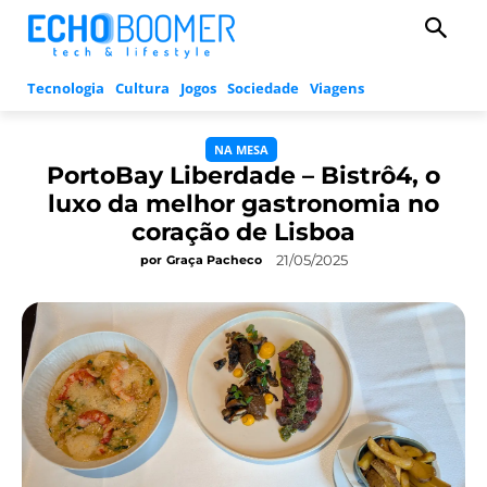
Tecnologia
Cultura
Jogos
Sociedade
Viagens
NA MESA
PortoBay Liberdade – Bistrô4, o
luxo da melhor gastronomia no
coração de Lisboa
21/05/2025
por
Graça Pacheco