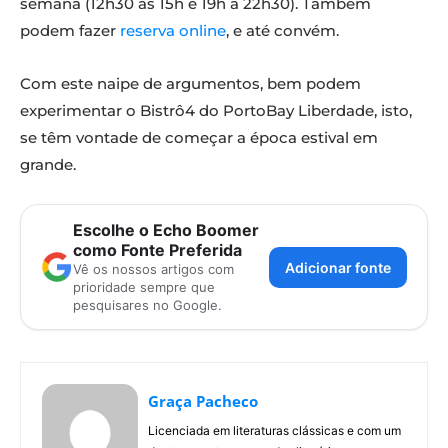
semana (12h30 às 15h e 19h a 22h30). Também
podem fazer
reserva online
, e até convém.
Com este naipe de argumentos, bem podem
experimentar o Bistrô4 do PortoBay Liberdade, isto,
se têm vontade de começar a época estival em
grande.
Escolhe o Echo Boomer
como Fonte Preferida
Adicionar fonte
Vê os nossos artigos com
prioridade sempre que
pesquisares no Google.
Graça Pacheco
Licenciada em literaturas clássicas e com um