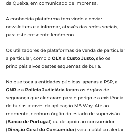
da Queixa, em comunicado de imprensa.
A conhecida plataforma tem vindo a enviar
newsletters e a informar, através das redes sociais,
para este crescente fenómeno.
Os utilizadores de plataformas de venda de particular
a particular, como o
OLX
e
Custo Justo
, são os
principais alvos destes esquemas de burla.
No que toca a entidades públicas, apenas a PSP, a
GNR
e a
Polícia Judiciária
foram os órgãos de
segurança que alertaram para o perigo e a existência
de burlas através da aplicação MB Way. Até ao
momento, nenhum órgão do estado de supervisão
(
Banco de Portugal
) ou de apoio ao consumidor
(
Direção Geral do Consumidor
) veio a público alertar