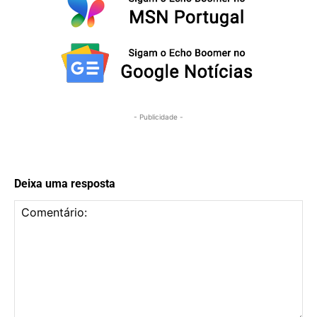
- Publicidade -
Deixa uma resposta