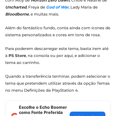
com Aloy de
Horizon Zero Dawn
, Chloe e Nadine de
Uncharted
, Freya de
God of War
, Lady Maria de
Bloodborne
, e muitas mais.
Além do fantástico fundo, conta ainda com ícones de
sistema personalizados e cores em tons de rosa.
Para poderem descarregar este tema, basta irem até
à
PS Store
, na consola ou por aqui, e adicionar o
tema ao carrinho.
Quando a transferência terminar, podem selecionar o
tema que pretendem utilizar através da opção Temas
no menu Definições da PlayStation 4.
Escolhe o Echo Boomer
como Fonte Preferida