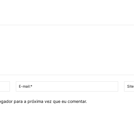
Nome:*
E-
mail:*
vegador para a próxima vez que eu comentar.