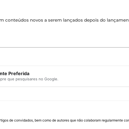
om conteúdos novos a serem lançados depois do lançament
te Preferida
mpre que pesquisares no Google.
rtigos de convidados, bem como de autores que não colaboram regularmente com