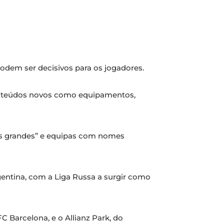
odem ser decisivos para os jogadores.
r conteúdos novos como equipamentos,
rês grandes” e equipas com nomes
rgentina, com a Liga Russa a surgir como
 Barcelona, e o Allianz Park, do