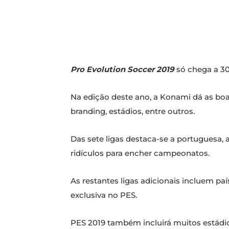
Pro Evolution Soccer 2019
só chega a 30
Na edição deste ano, a Konami dá as boas
branding, estádios, entre outros.
Das sete ligas destaca-se a portuguesa, 
ridículos para encher campeonatos.
As restantes ligas adicionais incluem pa
exclusiva no PES.
PES 2019 também incluirá muitos estádio