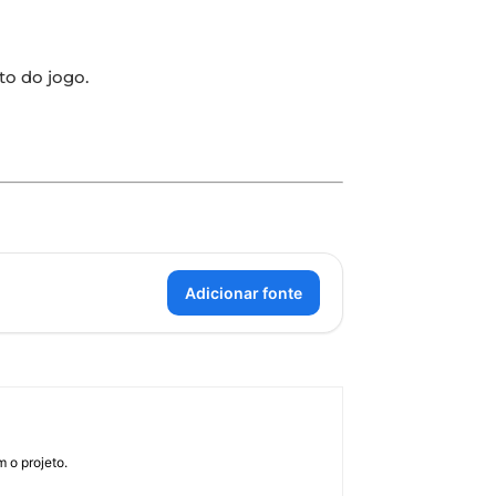
o do jogo.
Adicionar fonte
 o projeto.