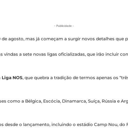
- Publicidade -
 de agosto, mas já começam a surgir novos detalhes que p
 vindas a sete novas ligas oficializadas, que irão inclui
a
Liga NOS
, que quebra a tradição de termos apenas os “t
íses como a Bélgica, Escócia, Dinamarca, Suíça, Rússia e A
s desde o lançamento, incluindo o estádio Camp Nou, do FC