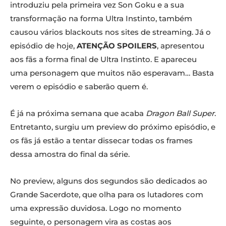
introduziu pela primeira vez Son Goku e a sua
transformação na forma Ultra Instinto, também
causou vários blackouts nos sites de streaming. Já o
episódio de hoje,
ATENÇÃO SPOILERS
, apresentou
aos fãs a forma final de Ultra Instinto. E apareceu
uma personagem que muitos não esperavam… Basta
verem o episódio e saberão quem é.
É já na próxima semana que acaba
Dragon Ball Super
.
Entretanto, surgiu um preview do próximo episódio, e
os fãs já estão a tentar dissecar todas os frames
dessa amostra do final da série.
No preview, alguns dos segundos são dedicados ao
Grande Sacerdote, que olha para os lutadores com
uma expressão duvidosa. Logo no momento
seguinte, o personagem vira as costas aos