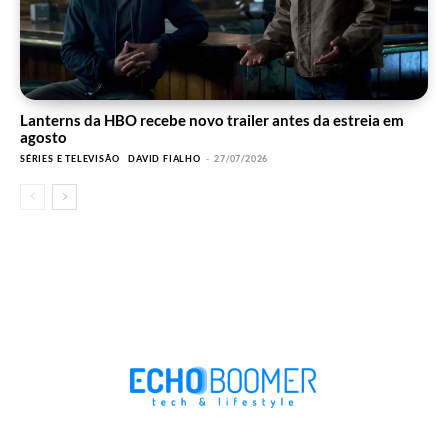
Lanterns da HBO recebe novo trailer antes da estreia em
agosto
SÉRIES E TELEVISÃO
DAVID FIALHO
-
27/07/2026