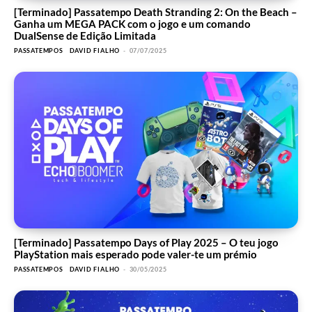
[Terminado] Passatempo Death Stranding 2: On the Beach –
Ganha um MEGA PACK com o jogo e um comando
DualSense de Edição Limitada
PASSATEMPOS
DAVID FIALHO
-
07/07/2025
[Terminado] Passatempo Days of Play 2025 – O teu jogo
PlayStation mais esperado pode valer-te um prémio
PASSATEMPOS
DAVID FIALHO
-
30/05/2025