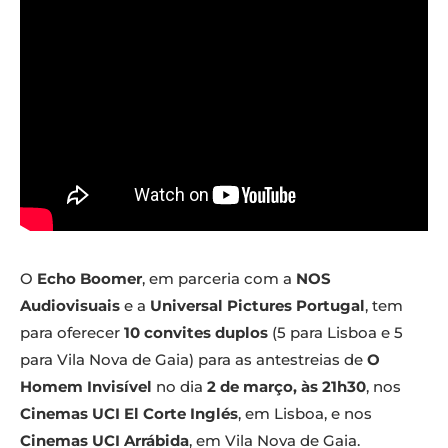
O
Echo Boomer
, em parceria com a
NOS
Audiovisuais
e a
Universal Pictures
Portugal
, tem
para oferecer
10 convites duplos
(5 para Lisboa e 5
para Vila Nova de Gaia) para as antestreias de
O
Homem Invisível
no dia
2 de março, às 21h30
, nos
Cinemas UCI El Corte Inglés
, em Lisboa, e nos
Cinemas UCI Arrábida
, em Vila Nova de Gaia.