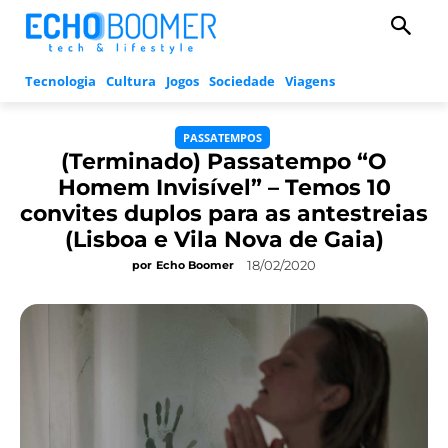
Tecnologia
Cultura
Jogos
Sociedade
Viagens
PASSATEMPOS
(Terminado) Passatempo “O
Homem Invisível” – Temos 10
convites duplos para as antestreias
(Lisboa e Vila Nova de Gaia)
18/02/2020
por
Echo Boomer