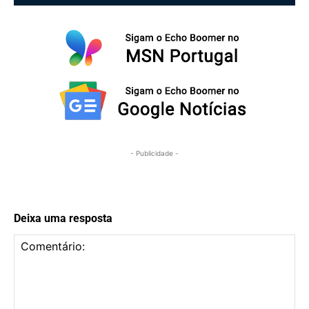
- Publicidade -
Deixa uma resposta