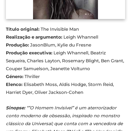
Título original:
The Invisible Man
Realização
e argumento:
Leigh Whannell
Produção:
JasonBlum, Kylie du Fresne
Produção executiva:
Leigh Whannell, Beatriz
Sequeira, Charles Layton, Rosemary Blight, Ben Grant,
Couper Samuelson, Jeanette Volturno
Género:
Thriller
Elenco:
Elisabeth Moss, Aldis Hodge, Storm Reid,
Harriet Dyer, Oliver Jackson-Cohen
Sinopse:
“”O Homem Invisível” é um aterrorizador
conto moderno de obsessão, inspirado no monstro
clássico da Universal; que conta com a vencedora de