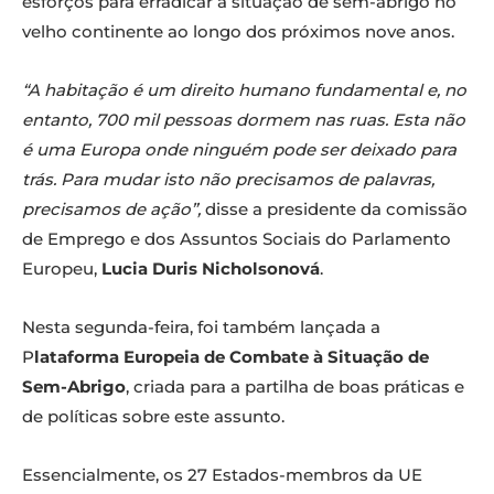
esforços para erradicar a situação de sem-abrigo no
velho continente ao longo dos próximos nove anos.
“A habitação é um direito humano fundamental e, no
entanto, 700 mil pessoas dormem nas ruas. Esta não
é uma Europa onde ninguém pode ser deixado para
trás. Para mudar isto não precisamos de palavras,
precisamos de ação”,
disse a presidente da comissão
de Emprego e dos Assuntos Sociais do Parlamento
Europeu,
Lucia Duris Nicholsonová
.
Nesta segunda-feira, foi também lançada a
P
lataforma Europeia de Combate à Situação de
Sem-Abrigo
, criada para a partilha de boas práticas e
de políticas sobre este assunto.
Essencialmente, os 27 Estados-membros da UE