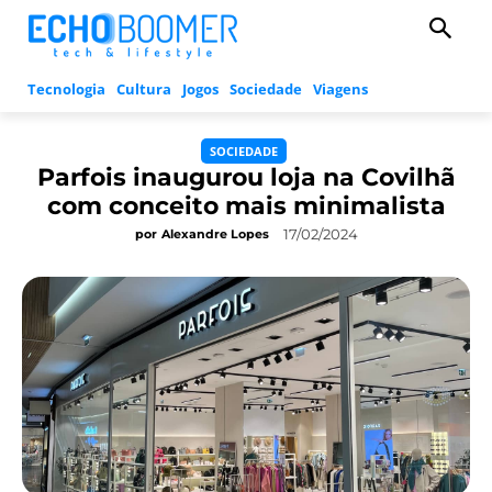
Tecnologia
Cultura
Jogos
Sociedade
Viagens
SOCIEDADE
Parfois inaugurou loja na Covilhã
com conceito mais minimalista
17/02/2024
por
Alexandre Lopes