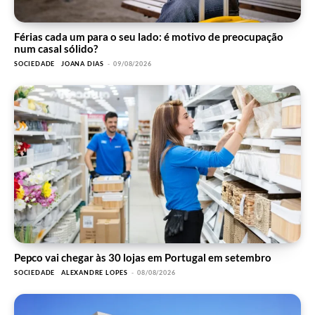
Férias cada um para o seu lado: é motivo de preocupação
num casal sólido?
SOCIEDADE
JOANA DIAS
-
09/08/2026
Pepco vai chegar às 30 lojas em Portugal em setembro
SOCIEDADE
ALEXANDRE LOPES
-
08/08/2026