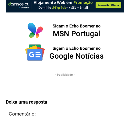
- Publicidade -
Deixa uma resposta