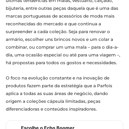
últimas tendências em malas, vestuário, calçado,
bijuteria, entre outras peças daquela que é uma das
marcas portuguesas de acessórios de moda mais
reconhecidas do mercado e que continua a
surpreender a cada coleção. Seja para renovar o
armário, escolher uns brincos novos e um colar a
combinar, ou comprar um uma mala – para o dia-a-
dia, uma ocasião especial ou até para uma viagem –,
há propostas para todos os gostos e necessidades.
O foco na evolução constante e na inovação de
produtos fazem parte da estratégia que a Parfois
aplica a todas as suas áreas de negócio, dando
origem a coleções cápsula limitadas, peças
diferenciadoras e conteúdos inspiradores.
Escolhe o Echo Boomer