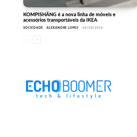
KOMPISHÄNG é a nova linha de móveis e
acessórios transportáveis da IKEA
SOCIEDADE
ALEXANDRE LOPES
-
06/08/2026