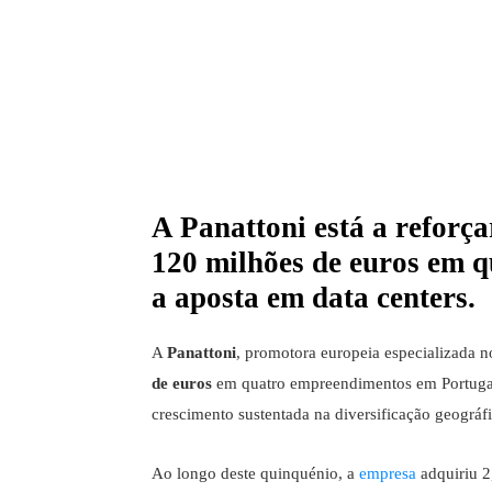
A Panattoni está a reforç
120 milhões de euros em qu
a aposta em data centers.
A
Panattoni
, promotora europeia especializada no
de euros
em quatro empreendimentos em Portugal 
crescimento sustentada na diversificação geográf
Ao longo deste quinquénio, a
empresa
adquiriu 2