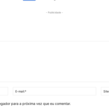
- Publicidade -
Nome:*
E-
mail:*
vegador para a próxima vez que eu comentar.