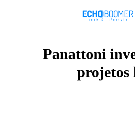
Panattoni inv
projetos 