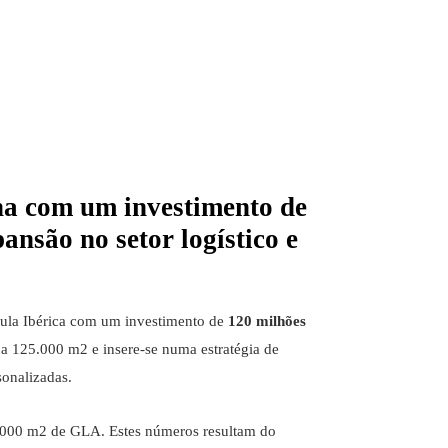
nha com um investimento de
ansão no setor logístico e
ínsula Ibérica com um investimento de
120 milhões
a 125.000 m2 e insere-se numa estratégia de
sonalizadas.
54.000 m2 de GLA. Estes números resultam do