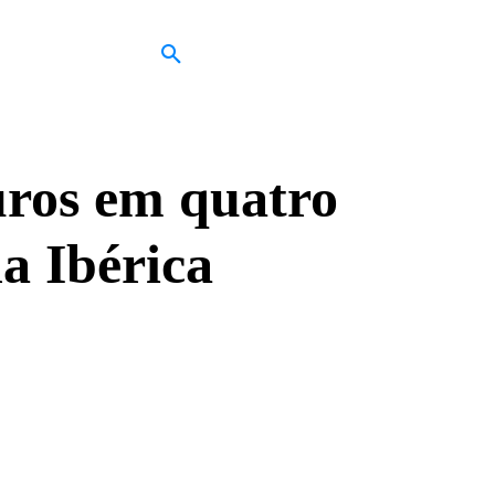
uros em quatro
la Ibérica