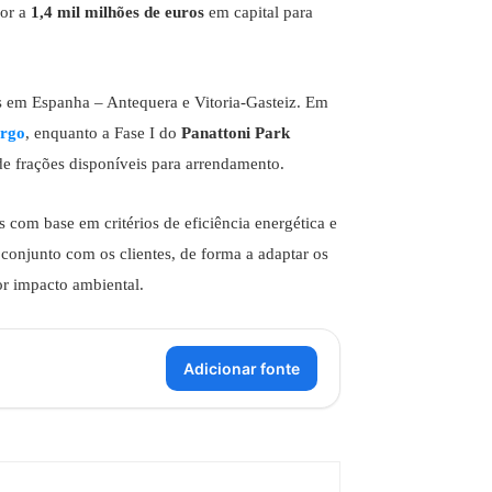
ior a
1,4 mil milhões de euros
em capital para
as em Espanha – Antequera e Vitoria-Gasteiz. Em
argo
, enquanto a Fase I do
Panattoni Park
e frações disponíveis para arrendamento.
com base em critérios de eficiência energética e
 conjunto com os clientes, de forma a adaptar os
or impacto ambiental.
Adicionar fonte