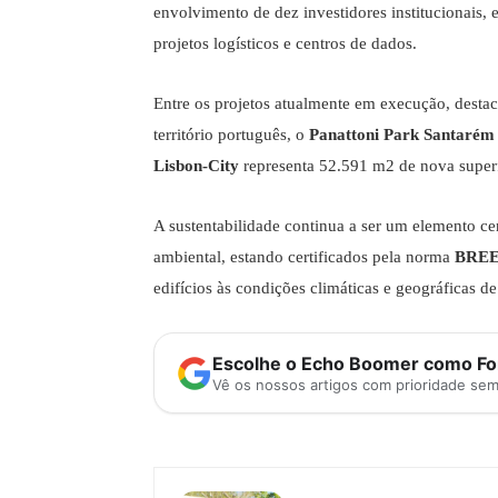
envolvimento de dez investidores institucionais
projetos logísticos e centros de dados.
Entre os projetos atualmente em execução, destac
território português, o
Panattoni Park Santarém
Lisbon-City
representa 52.591 m2 de nova superf
A sustentabilidade continua a ser um elemento c
ambiental, estando certificados pela norma
BRE
edifícios às condições climáticas e geográficas 
Escolhe o Echo Boomer como Fon
Vê os nossos artigos com prioridade se