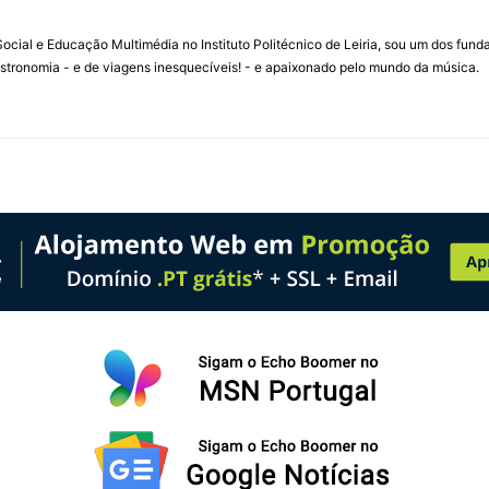
ial e Educação Multimédia no Instituto Politécnico de Leiria, sou um dos fun
stronomia - e de viagens inesquecíveis! - e apaixonado pelo mundo da música.