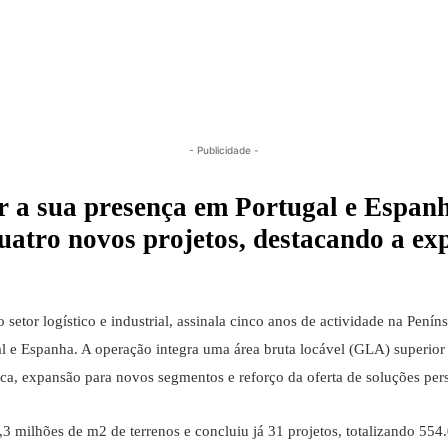
- Publicidade -
ar a sua presença em Portugal e Espa
atro novos projetos, destacando a exp
 setor logístico e industrial, assinala cinco anos de actividade na Pen
e Espanha. A operação integra uma área bruta locável (GLA) superior 
ica, expansão para novos segmentos e reforço da oferta de soluções per
,3 milhões de m2 de terrenos e concluiu já 31 projetos, totalizando 5