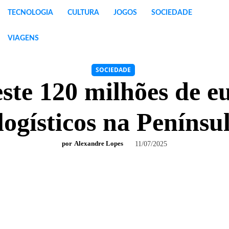
TECNOLOGIA
CULTURA
JOGOS
SOCIEDADE
VIAGENS
SOCIEDADE
este 120 milhões de e
logísticos na Penínsu
por
Alexandre Lopes
11/07/2025