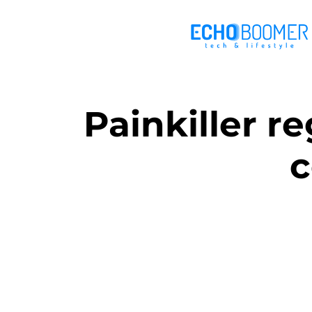
Painkiller r
c