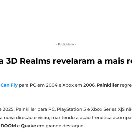
- Publicidade -
 a 3D Realms revelaram a mais 
 Can Fly
para PC em 2004 e Xbox em 2006,
Painkiller
regre
 2025, Painkiller para PC, PlayStation 5 e Xbox Series X|S 
 nova direção e visão, mantendo a ação frenética acomp
o
DOOM
e
Quake
em grande destaque.