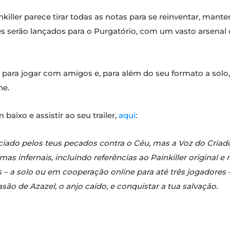
iller parece tirar todas as notas para se reinventar, mant
 serão lançados para o Purgatório, com um vasto arsenal 
da para jogar com amigos e, para além do seu formato a sol
ne.
 baixo e assistir ao seu trailer,
aqui
:
iado pelos teus pecados contra o Céu, mas a Voz do Criad
 infernais, incluindo referências ao Painkiller original e 
s – a solo ou em cooperação online para até três jogadores
são de Azazel, o anjo caído, e conquistar a tua salvação.