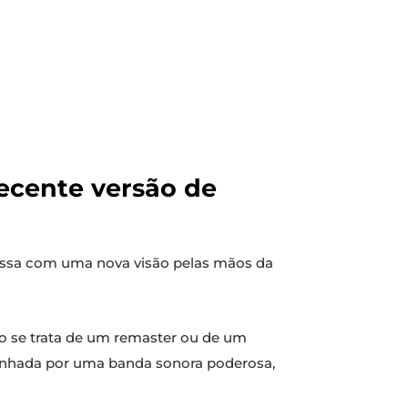
recente versão de
ssa com uma nova visão pelas mãos da
não se trata de um remaster ou de um
anhada por uma banda sonora poderosa,