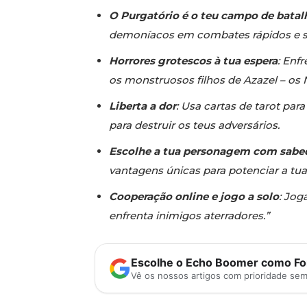
O Purgatório é o teu campo de batal
demoníacos em combates rápidos e sa
Horrores grotescos à tua espera
: Enf
os monstruosos filhos de Azazel – os 
Liberta a dor
: Usa cartas de tarot par
para destruir os teus adversários.
Escolhe a tua personagem com sabe
vantagens únicas para potenciar a tua
Cooperação online e jogo a solo
: Jog
enfrenta inimigos aterradores.”
Escolhe o Echo Boomer como Fon
Vê os nossos artigos com prioridade se