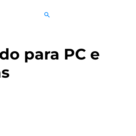
ado para PC e
as