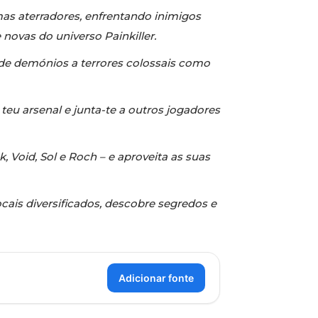
omas aterradores, enfrentando inimigos
ovas do universo Painkiller.
 de demónios a terrores colossais como
 teu arsenal e junta-te a outros jogadores
 Void, Sol e Roch – e aproveita as suas
ocais diversificados, descobre segredos e
Adicionar fonte