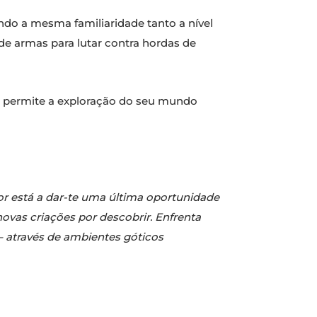
endo a mesma familiaridade tanto a nível
de armas para lutar contra hordas de
o, permite a exploração do seu mundo
or está a dar-te uma última oportunidade
novas criações por descobrir. Enfrenta
 – através de ambientes góticos