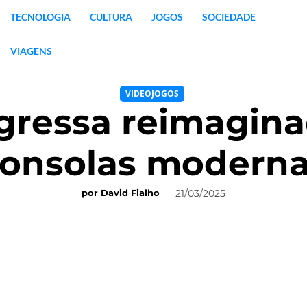
TECNOLOGIA
CULTURA
JOGOS
SOCIEDADE
VIAGENS
VIDEOJOGOS
egressa reimagin
onsolas modern
21/03/2025
por
David Fialho