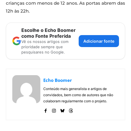
crianças com menos de 12 anos. As portas abrem das
12h às 22h.
Escolhe o Echo Boomer
como Fonte Preferida
Adicionar fonte
Vê os nossos artigos com
prioridade sempre que
pesquisares no Google.
Echo Boomer
Conteúdo mais generalista e artigos de
convidados, bem como de autores que não
colaboram regularmente com o projeto.