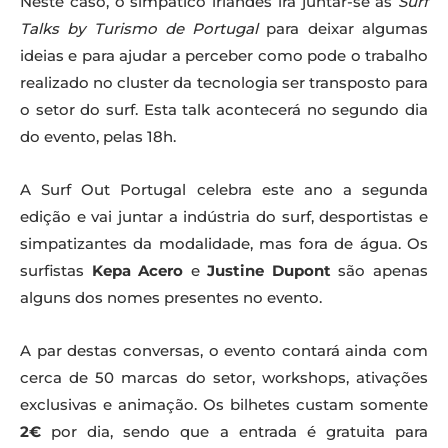
Neste caso, o simpático irlândes irá juntar-se às
Surf
Talks by Turismo de Portugal
para deixar algumas
ideias e para ajudar a perceber como pode o trabalho
realizado no cluster da tecnologia ser transposto para
o setor do surf. Esta talk acontecerá no segundo dia
do evento, pelas 18h.
A Surf Out Portugal celebra este ano a segunda
edição e vai juntar a indústria do surf, desportistas e
simpatizantes da modalidade, mas fora de água. Os
surfistas
Kepa Acero
e
Justine Dupont
são apenas
alguns dos nomes presentes no evento.
A par destas conversas, o evento contará ainda com
cerca de 50 marcas do setor, workshops, ativações
exclusivas e animação. Os bilhetes custam somente
2€
por dia, sendo que a entrada é gratuita para