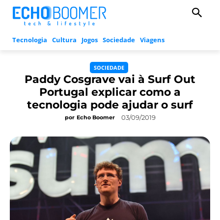
Tecnologia
Cultura
Jogos
Sociedade
Viagens
SOCIEDADE
Paddy Cosgrave vai à Surf Out
Portugal explicar como a
tecnologia pode ajudar o surf
03/09/2019
por
Echo Boomer