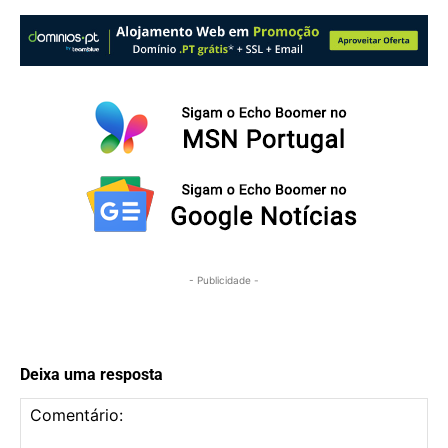
- Publicidade -
Deixa uma resposta