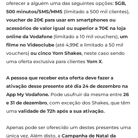
oferecer a alguém uma das seguintes opções:
5GB,
500 minutos/SMS/MMS
(limitado a 500 mil clientes),
voucher de 20€ para usar em smartphones ou
acessórios de valor igual ou superior a 70€ na loja
online da Vodafone
(limitado a 10 mil vouchers),
um
filme no Videoclube
(até 4,99€ e limitado a 50 mil
vouchers)
ou cinco Yorn Shakes
, neste caso sendo
uma oferta exclusiva para clientes
Yorn X
.
A pessoa que receber esta oferta deve fazer a
ativação desse presente até dia 24 de dezembro na
App My Vodafone.
Pode usufruir da mesma entre
26
e 31 de dezembro
, com exceção dos Shakes, que têm
uma
validade de 72h após a sua ativação.
Apenas pode ser oferecido um destes presentes uma
única vez. Além disto, a
Campanha de Natal da