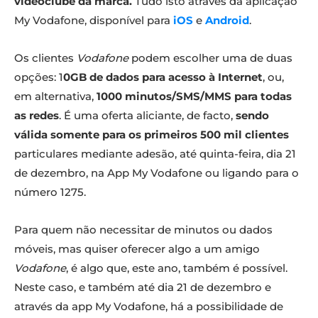
videoclube da marca.
Tudo isto através da aplicação
My Vodafone, disponível para
iOS
e
Android
.
Os clientes
Vodafone
podem escolher uma de duas
opções: 1
0GB de dados para acesso à Internet
, ou,
em alternativa,
1000 minutos/SMS/MMS para todas
as redes
. É uma oferta aliciante, de facto,
sendo
válida somente para os primeiros 500 mil clientes
particulares mediante adesão, até quinta-feira, dia 21
de dezembro, na App My Vodafone ou ligando para o
número 1275.
Para quem não necessitar de minutos ou dados
móveis, mas quiser oferecer algo a um amigo
Vodafone
, é algo que, este ano, também é possível.
Neste caso, e também até dia 21 de dezembro e
através da app My Vodafone, há a possibilidade de