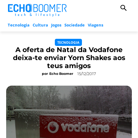
Tecnologia
Cultura
Jogos
Sociedade
Viagens
TECNOLOGIA
A oferta de Natal da Vodafone
deixa-te enviar Yorn Shakes aos
teus amigos
15/12/2017
por
Echo Boomer