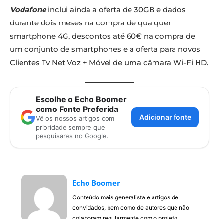
Vodafone
inclui ainda a oferta de 30GB e dados
durante dois meses na compra de qualquer
smartphone 4G, descontos até 60€ na compra de
um conjunto de smartphones e a oferta para novos
Clientes Tv Net Voz + Móvel de uma câmara Wi-Fi HD.
Escolhe o Echo Boomer
como Fonte Preferida
Adicionar fonte
Vê os nossos artigos com
prioridade sempre que
pesquisares no Google.
Echo Boomer
Conteúdo mais generalista e artigos de
convidados, bem como de autores que não
colaboram regularmente com o projeto.