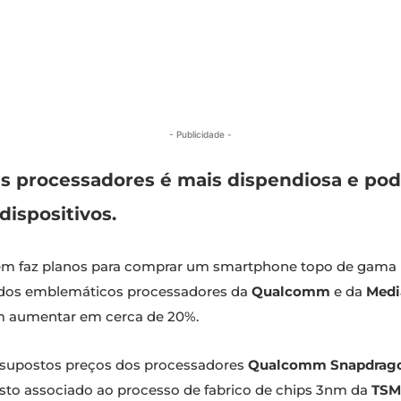
- Publicidade -
s processadores é mais dispendiosa e po
dispositivos.
uem faz planos para comprar um smartphone topo de gama
s dos emblemáticos processadores da
Qualcomm
e da
Medi
m aumentar em cerca de 20%.
 supostos preços dos processadores
Qualcomm Snapdrago
usto associado ao processo de fabrico de chips 3nm da
TSM