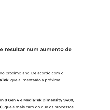
de resultar num aumento de
 no próximo ano. De acordo com o
aTek
, que alimentarão a próxima
n 8 Gen 4
e
MediaTek Dimensity 9400
,
C
, que é mais caro do que os processos