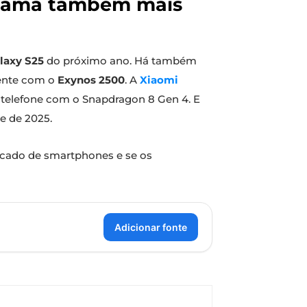
 gama também mais
laxy S25
do próximo ano. Há também
mente com o
Exynos 2500
. A
Xiaomi
 telefone com o Snapdragon 8 Gen 4. E
e de 2025.
rcado de smartphones e se os
Adicionar fonte