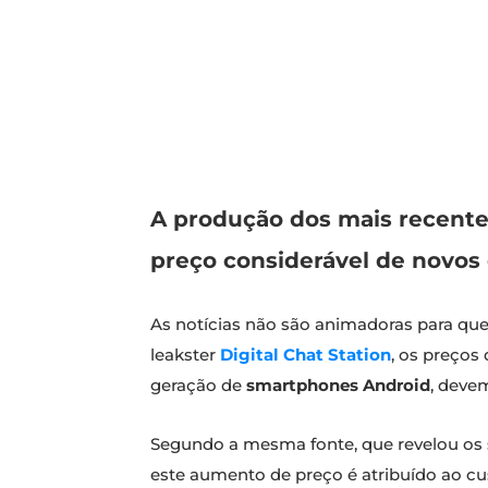
A produção dos mais recente
preço considerável de novos 
As notícias não são animadoras para q
leakster
Digital Chat Station
, os preço
geração de
smartphones Android
, deve
Segundo a mesma fonte, que revelou os
este aumento de preço é atribuído ao c