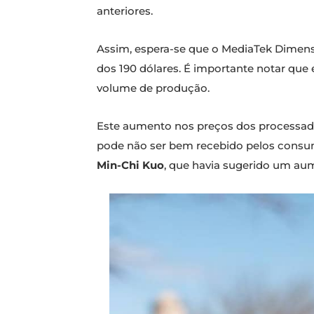
anteriores.
Assim, espera-se que o MediaTek Dimensi
dos 190 dólares. É importante notar qu
volume de produção.
Este aumento nos preços dos processad
pode não ser bem recebido pelos consum
Min-Chi Kuo
, que havia sugerido um au