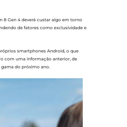
n 8 Gen 4 deverá custar algo em torno
endendo de fatores como exclusividade e
róprios smartphones Android, o que
ro com uma informação anterior, de
e gama do próximo ano.