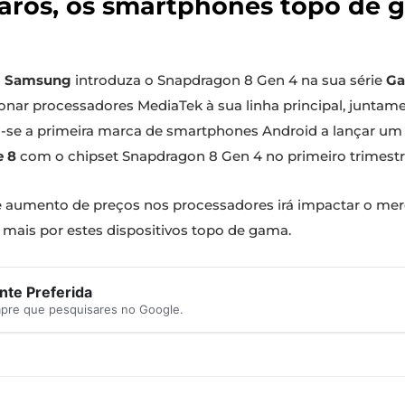
caros, os smartphones topo de
a
Samsung
introduza o Snapdragon 8 Gen 4 na sua série
Ga
nar processadores MediaTek à sua linha principal, junta
o-se a primeira marca de smartphones Android a lançar um
e 8
com o chipset Snapdragon 8 Gen 4 no primeiro trimestr
e aumento de preços nos processadores irá impactar o me
mais por estes dispositivos topo de gama.
te Preferida
mpre que pesquisares no Google.