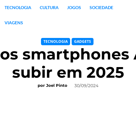
TECNOLOGIA
CULTURA
JOGOS
SOCIEDADE
VIAGENS
TECNOLOGIA
GADGETS
dos smartphones 
subir em 2025
30/09/2024
por
Joel Pinto