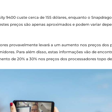
ty 9400 custe cerca de 155 dólares, enquanto o Snapdrago
e estes preços são apenas aproximados e podem variar dep
ores provavelmente levará a um aumento nos preços dos p
idores. Para além disso, estas informações vão de encont
mento de 20% a 30% nos preços dos processadores topo d