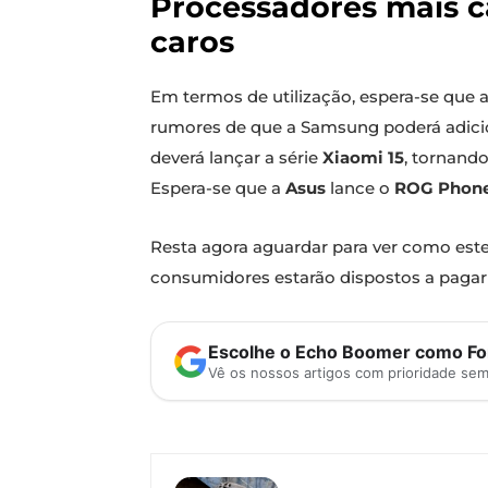
Processadores mais 
caros
Em termos de utilização, espera-se que 
rumores de que a Samsung poderá adicio
deverá lançar a série
Xiaomi 15
, tornand
Espera-se que a
Asus
lance o
ROG Phon
Resta agora aguardar para ver como est
consumidores estarão dispostos a pagar 
Escolhe o Echo Boomer como Fon
Vê os nossos artigos com prioridade se