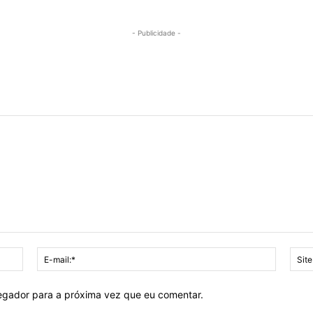
- Publicidade -
Nome:*
E-
mail:*
vegador para a próxima vez que eu comentar.