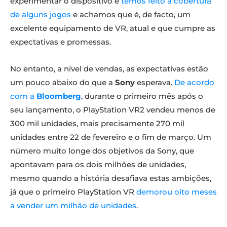
experimentar o dispositivo e
temos feito a cobertura
de alguns jogos
e achamos que é, de facto, um
excelente equipamento de VR, atual e que cumpre as
expectativas e promessas.
No entanto, a nível de vendas, as expectativas estão
um pouco abaixo do que a
Sony
esperava.
De acordo
com a
Bloomberg
, durante o primeiro mês após o
seu lançamento, o PlayStation VR2 vendeu menos de
300 mil unidades, mais precisamente 270 mil
unidades entre 22 de fevereiro e o fim de março. Um
número muito longe dos objetivos da Sony, que
apontavam para os dois milhões de unidades,
mesmo quando a história desafiava estas ambições,
já que o primeiro PlayStation VR
demorou oito meses
a vender um milhão de unidades
.