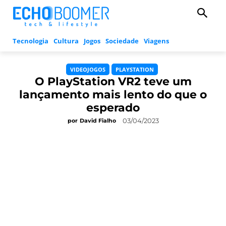
Tecnologia
Cultura
Jogos
Sociedade
Viagens
VIDEOJOGOS
PLAYSTATION
O PlayStation VR2 teve um
lançamento mais lento do que o
esperado
03/04/2023
por
David Fialho