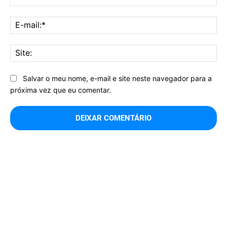
E-
mai
Sit
Salvar o meu nome, e-mail e site neste navegador para a
próxima vez que eu comentar.