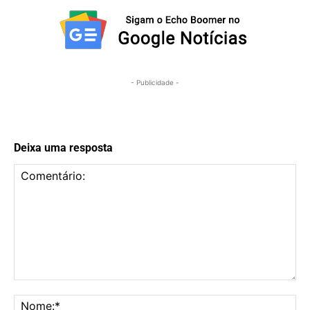
- Publicidade -
Deixa uma resposta
Comentário:
No