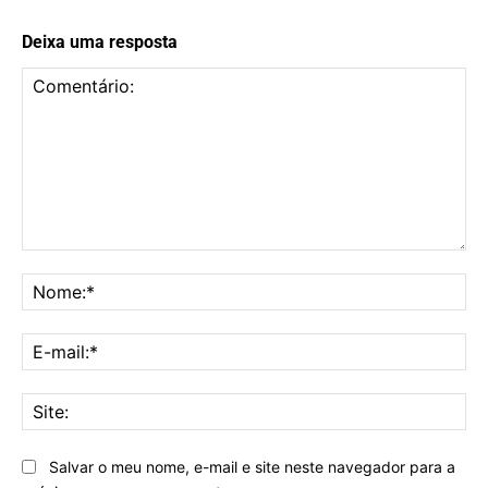
Deixa uma resposta
Comentário:
No
E-
mai
Sit
Salvar o meu nome, e-mail e site neste navegador para a