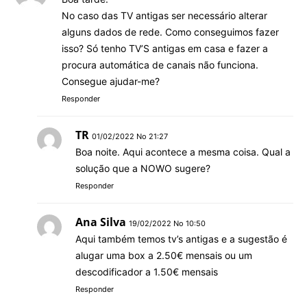
No caso das TV antigas ser necessário alterar
alguns dados de rede. Como conseguimos fazer
isso? Só tenho TV’S antigas em casa e fazer a
procura automática de canais não funciona.
Consegue ajudar-me?
Responder
TR
01/02/2022 No 21:27
Boa noite. Aqui acontece a mesma coisa. Qual a
solução que a NOWO sugere?
Responder
Ana Silva
19/02/2022 No 10:50
Aqui também temos tv’s antigas e a sugestão é
alugar uma box a 2.50€ mensais ou um
descodificador a 1.50€ mensais
Responder