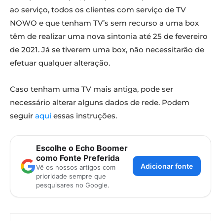
ao serviço, todos os clientes com serviço de TV
NOWO e que tenham TV’s sem recurso a uma box
têm de realizar uma nova sintonia até 25 de fevereiro
de 2021. Já se tiverem uma box, não necessitarão de
efetuar qualquer alteração.
Caso tenham uma TV mais antiga, pode ser
necessário alterar alguns dados de rede. Podem
seguir
aqui
essas instruções.
Escolhe o Echo Boomer
como Fonte Preferida
Adicionar fonte
Vê os nossos artigos com
prioridade sempre que
pesquisares no Google.