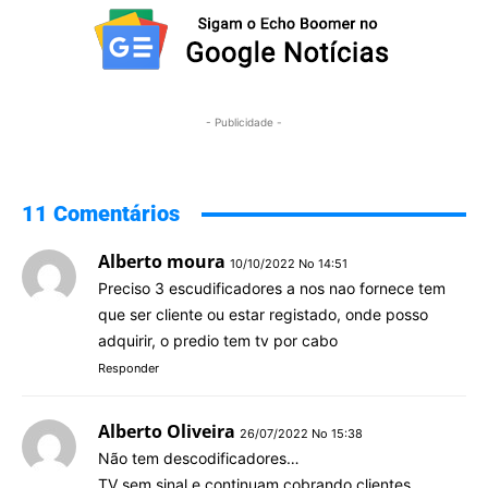
- Publicidade -
11 Comentários
Alberto moura
10/10/2022 No 14:51
Preciso 3 escudificadores a nos nao fornece tem
que ser cliente ou estar registado, onde posso
adquirir, o predio tem tv por cabo
Responder
Alberto Oliveira
26/07/2022 No 15:38
Não tem descodificadores…
TV sem sinal e continuam cobrando clientes.