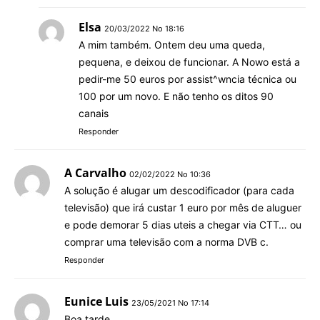
Elsa
20/03/2022 No 18:16
A mim também. Ontem deu uma queda,
pequena, e deixou de funcionar. A Nowo está a
pedir-me 50 euros por assist^wncia técnica ou
100 por um novo. E não tenho os ditos 90
canais
Responder
A Carvalho
02/02/2022 No 10:36
A solução é alugar um descodificador (para cada
televisão) que irá custar 1 euro por mês de aluguer
e pode demorar 5 dias uteis a chegar via CTT… ou
comprar uma televisão com a norma DVB c.
Responder
Eunice Luis
23/05/2021 No 17:14
Boa tarde.