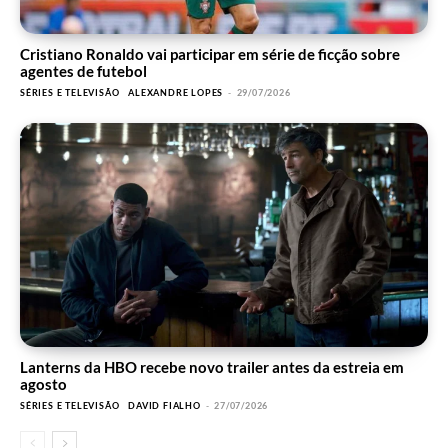
Cristiano Ronaldo vai participar em série de ficção sobre
agentes de futebol
SÉRIES E TELEVISÃO
ALEXANDRE LOPES
-
29/07/2026
Lanterns da HBO recebe novo trailer antes da estreia em
agosto
SÉRIES E TELEVISÃO
DAVID FIALHO
-
27/07/2026