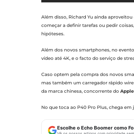
Além disso, Richard Yu ainda aproveitou
começar a definir tarefas ou pedir coisa
hipóteses.
Além dos novos smartphones, no event
vídeo até 4K, e o facto do serviço de st
Caso optem pela compra dos novos smartp
mas também um carregador rápido wirele
da marca chinesa, concorrente do
Apple
No que toca ao P40 Pro Plus, chega em 
Escolhe o Echo Boomer como Fon
Vê os nossos artigos com prioridade se