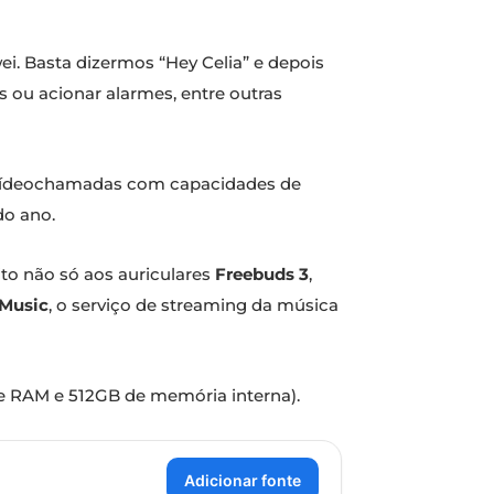
wei. Basta dizermos “Hey Celia” e depois
s ou acionar alarmes, entre outras
 vídeochamadas com capacidades de
do ano.
to não só aos auriculares
Freebuds 3
,
Music
, o serviço de streaming da música
e RAM e 512GB de memória interna).
Adicionar fonte