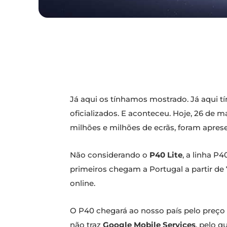
Já aqui os tínhamos mostrado. Já aqui 
oficializados. E aconteceu. Hoje, 26 de
milhões e milhões de ecrãs, foram apre
Não considerando o
P40 Lite
, a linha P
primeiros chegam a Portugal a partir de
online.
O P40 chegará ao nosso país pelo preço
não traz
Google Mobile Services
, pelo q