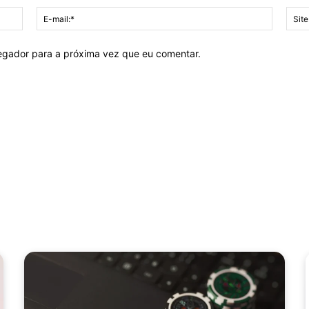
Nome:*
E-
mail:*
vegador para a próxima vez que eu comentar.