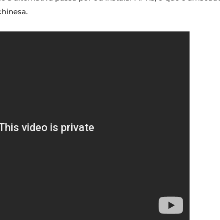
chinesa.