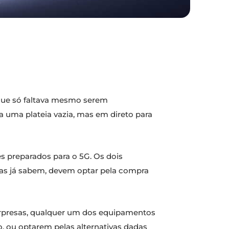
que só faltava mesmo serem
a uma plateia vazia, mas em direto para
es preparados para o 5G. Os dois
Mas já sabem, devem optar pela compra
rpresas, qualquer um dos equipamentos
do, ou optarem pelas alternativas dadas