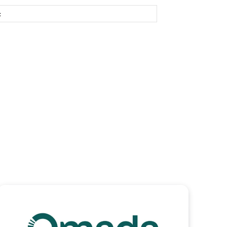
Site: