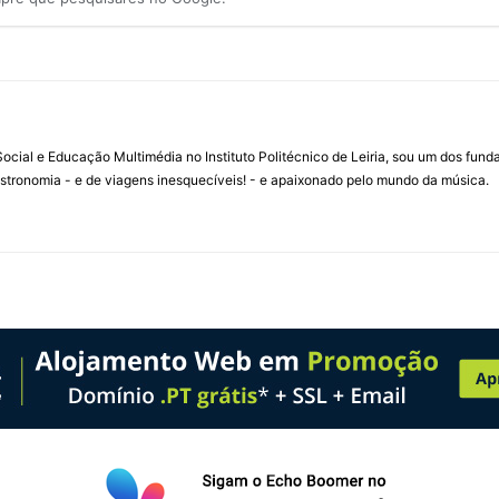
ial e Educação Multimédia no Instituto Politécnico de Leiria, sou um dos fun
stronomia - e de viagens inesquecíveis! - e apaixonado pelo mundo da música.