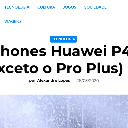
TECNOLOGIA
CULTURA
JOGOS
SOCIEDADE
VIAGENS
TECNOLOGIA
hones Huawei P
exceto o Pro Plus)
26/03/2020
por
Alexandre Lopes