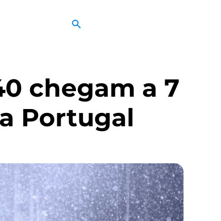
40 chegam a 7
 a Portugal