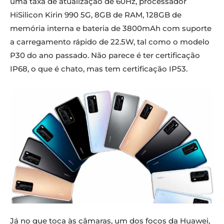
uma taxa de atualização de 60Hz, processador
HiSilicon Kirin 990 5G, 8GB de RAM, 128GB de
memória interna e bateria de 3800mAh com suporte
a carregamento rápido de 22.5W, tal como o modelo
P30 do ano passado. Não parece é ter certificação
IP68, o que é chato, mas tem certificação IP53.
Já no que toca às câmaras, um dos focos da Huawei,