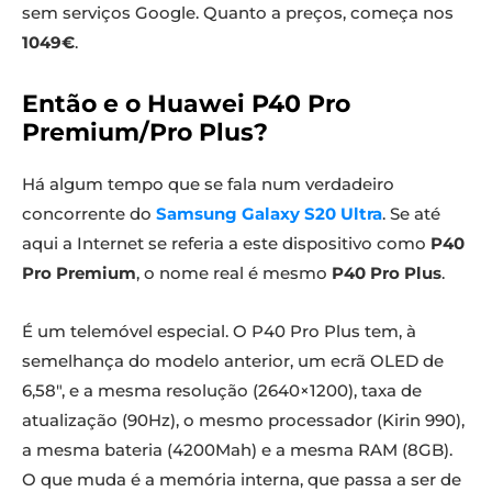
sem serviços Google. Quanto a preços, começa nos
1049€
.
Então e o Huawei P40 Pro
Premium/Pro Plus?
Há algum tempo que se fala num verdadeiro
concorrente do
Samsung Galaxy S20 Ultra
. Se até
aqui a Internet se referia a este dispositivo como
P40
Pro Premium
, o nome real é mesmo
P40 Pro Plus
.
É um telemóvel especial. O P40 Pro Plus tem, à
semelhança do modelo anterior, um ecrã OLED de
6,58″, e a mesma resolução (2640×1200), taxa de
atualização (90Hz), o mesmo processador (Kirin 990),
a mesma bateria (4200Mah) e a mesma RAM (8GB).
O que muda é a memória interna, que passa a ser de