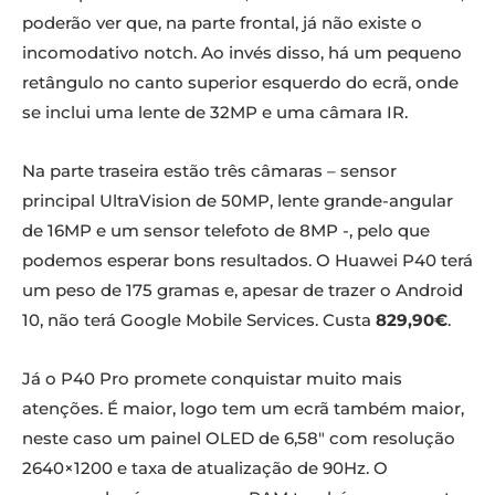
poderão ver que, na parte frontal, já não existe o
incomodativo notch. Ao invés disso, há um pequeno
retângulo no canto superior esquerdo do ecrã, onde
se inclui uma lente de 32MP e uma câmara IR.
Na parte traseira estão três câmaras – sensor
principal UltraVision de 50MP, lente grande-angular
de 16MP e um sensor telefoto de 8MP -, pelo que
podemos esperar bons resultados. O Huawei P40 terá
um peso de 175 gramas e, apesar de trazer o Android
10, não terá Google Mobile Services. Custa
829,90€
.
Já o P40 Pro promete conquistar muito mais
atenções. É maior, logo tem um ecrã também maior,
neste caso um painel OLED de 6,58″ com resolução
2640×1200 e taxa de atualização de 90Hz. O