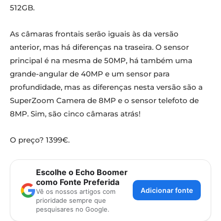
512GB.
As câmaras frontais serão iguais às da versão
anterior, mas há diferenças na traseira. O sensor
principal é na mesma de 50MP, há também uma
grande-angular de 40MP e um sensor para
profundidade, mas as diferenças nesta versão são a
SuperZoom Camera de 8MP e o sensor telefoto de
8MP. Sim, são cinco câmaras atrás!
O preço? 1399€.
Escolhe o Echo Boomer
como Fonte Preferida
Adicionar fonte
Vê os nossos artigos com
prioridade sempre que
pesquisares no Google.