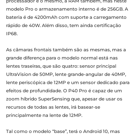
processador é o mesmo, a RAM também, mas neste
modelo Pro o armazenamento interno é de 256GB. A
bateria é de 4200mAh com suporte a carregamento
rápido de 40W. Além disso, tem ainda certificação
IP68.
As câmaras frontais também são as mesmas, mas a
grande diferença para o modelo normal está nas
lentes traseiras, que são quatro: sensor principal
UltraVision de 50MP, lente grande-angular de 40MP,
lente periscópica de 12MP e um sensor dedicado para
efeitos de profundidade. O P40 Pro é capaz de um
zoom híbrido SuperSensing que, apesar de usar os
recursos de todas as lentes, irá basear-se
principalmente na lente de 12MP.
Tal como o modelo “base”, terá o Android 10, mas