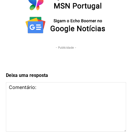
- Publicidade -
Deixa uma resposta