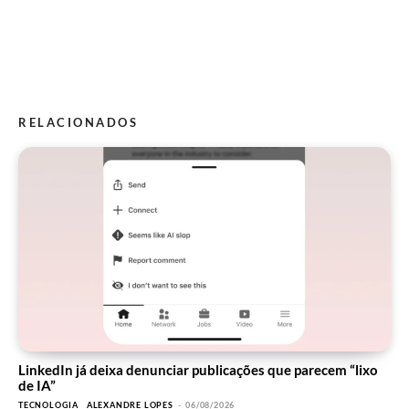
RELACIONADOS
LinkedIn já deixa denunciar publicações que parecem “lixo
de IA”
TECNOLOGIA
ALEXANDRE LOPES
-
06/08/2026