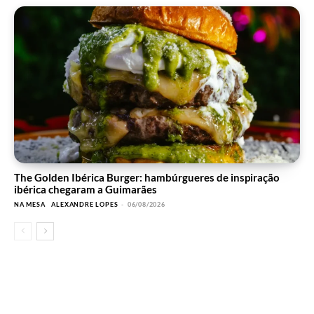
The Golden Ibérica Burger: hambúrgueres de inspiração
ibérica chegaram a Guimarães
NA MESA
ALEXANDRE LOPES
-
06/08/2026