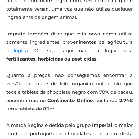
outra de chocolate negro, com 70% de cacau, que é
totalmente vegan, uma vez que não utiliza qualquer
ingrediente de origem animal.
Importa também dizer que esta nova gama utiliza
somente ingredientes proveninentes da agricultura
biológica
. Ou seja, aqui não há lugar para
fertilizantes, herbicidas ou pesticidas
.
Quanto a preços, não conseguimos encontrar a
versão chocolate de leite orgânico online. No que
toca à tablete de chocolate negro com 70% de cacau,
encontrámos no
Continente Online
, custando
2,74€
uma tablete de 80gr.
A marca Regina é detida pelo grupo
Imperial
, o maior
produtor português de chocolates que, além desta