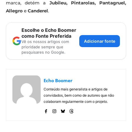
marca, detém a
Jubileu, Pintarolas, Pantagruel,
Allegro
e
Canderel
.
Escolhe o Echo Boomer
como Fonte Preferida
Adicionar fonte
Vê os nossos artigos com
prioridade sempre que
pesquisares no Google.
Echo Boomer
Conteúdo mais generalista e artigos de
convidados, bem como de autores que não
colaboram regularmente com o projeto.