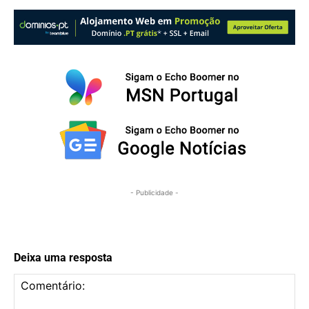
- Publicidade -
Deixa uma resposta