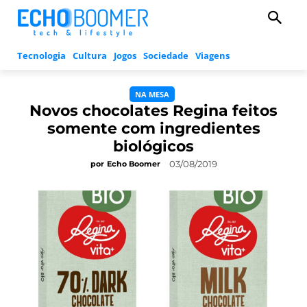
Tecnologia
Cultura
Jogos
Sociedade
Viagens
NA MESA
Novos chocolates Regina feitos
somente com ingredientes
biológicos
03/08/2019
por
Echo Boomer