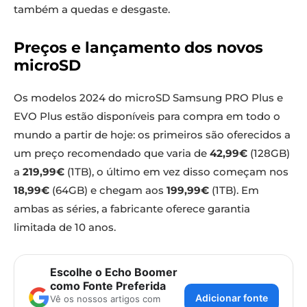
também a quedas e desgaste.
Preços e lançamento dos novos
microSD
Os modelos 2024 do microSD Samsung PRO Plus e
EVO Plus estão disponíveis para compra em todo o
mundo a partir de hoje: os primeiros são oferecidos a
um preço recomendado que varia de
42,99€
(128GB)
a
219,99€
(1TB), o último em vez disso começam nos
18,99€
(64GB) e chegam aos
199,99€
(1TB). Em
ambas as séries, a fabricante oferece garantia
limitada de 10 anos.
Escolhe o Echo Boomer
como Fonte Preferida
Adicionar fonte
Vê os nossos artigos com