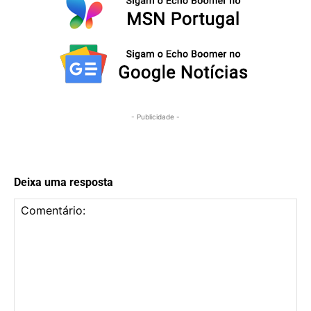
- Publicidade -
Deixa uma resposta