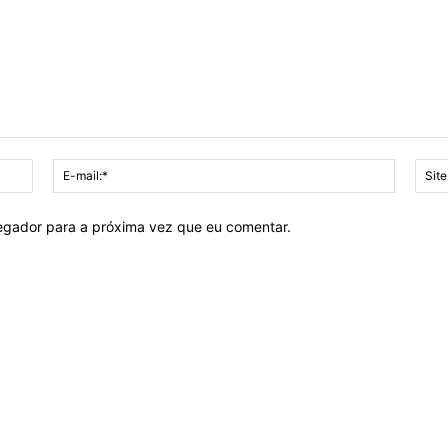
Nome:*
E-
mail:*
vegador para a próxima vez que eu comentar.