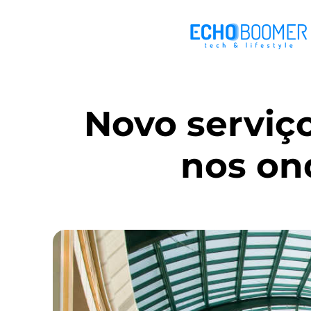
Novo serviç
nos on