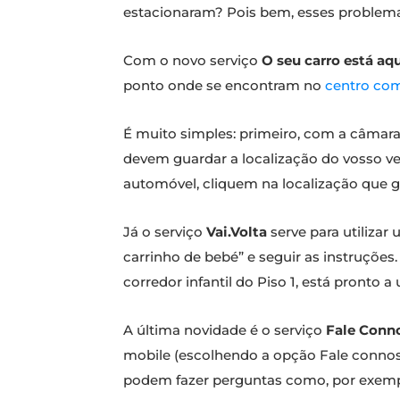
estacionaram? Pois bem, esses problem
Com o novo serviço
O seu carro está aq
ponto onde se encontram no
centro com
É muito simples: primeiro, com a câmara
devem guardar a localização do vosso veí
automóvel, cliquem na localização que 
Já o serviço
Vai.Volta
serve para utilizar
carrinho de bebé” e seguir as instruções
corredor infantil do Piso 1, está pronto a u
A última novidade é o serviço
Fale Conn
mobile (escolhendo a opção Fale connosc
podem fazer perguntas como, por exemplo