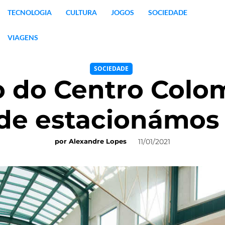
TECNOLOGIA
CULTURA
JOGOS
SOCIEDADE
VIAGENS
SOCIEDADE
o do Centro Colo
de estacionámos 
11/01/2021
por
Alexandre Lopes