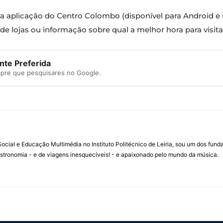
ova aplicação do Centro Colombo (disponível para Android e
 de lojas ou informação sobre qual a melhor hora para visitar
te Preferida
mpre que pesquisares no Google.
ial e Educação Multimédia no Instituto Politécnico de Leiria, sou um dos fun
stronomia - e de viagens inesquecíveis! - e apaixonado pelo mundo da música.