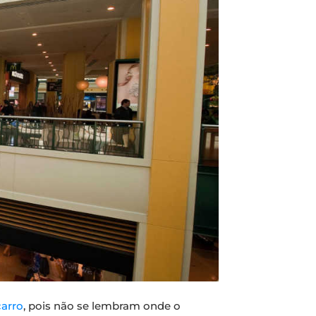
carro
, pois não se lembram onde o