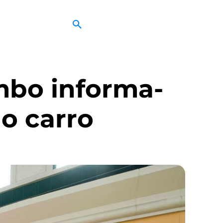
mbo informa-
o carro