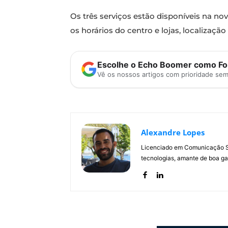
Os três serviços estão disponíveis na n
os horários do centro e lojas, localização
Escolhe o Echo Boomer como Fon
Vê os nossos artigos com prioridade se
Alexandre Lopes
Licenciado em Comunicação Soc
tecnologias, amante de boa ga