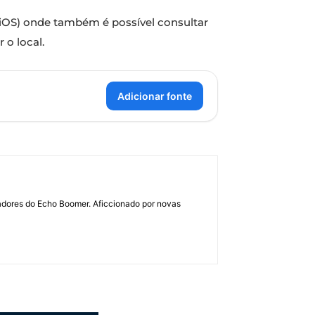
 iOS) onde também é possível consultar
 o local.
Adicionar fonte
dadores do Echo Boomer. Aficcionado por novas