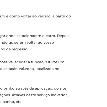
ro e como voltar ao veículo, a partir do
gar onde estacionaram o carro. Depois,
uando quiserem voltar ao vosso
ho de regresso.
possível aceder à função “Utilize um
 estação Vai.Volta, localizada no
Colombo através da aplicação, do site
ões. Através deste serviço inovador,
 banho, etc.