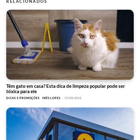
RELACIONADOS
Têm gato em casa? Esta dica de limpeza popular pode ser
tóxica para ele
DICAS E PROMOÇÕES
INÊS LOPES
-
07/08/2026