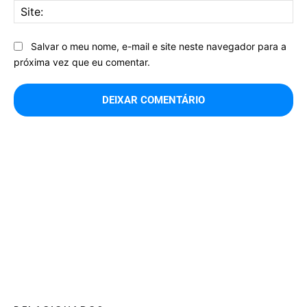
Sit
Salvar o meu nome, e-mail e site neste navegador para a
próxima vez que eu comentar.