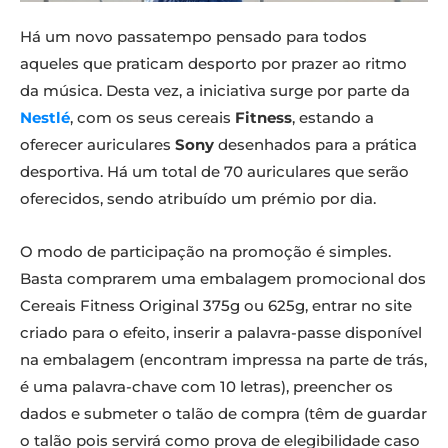
Há um novo passatempo pensado para todos
aqueles que praticam desporto por prazer ao ritmo
da música. Desta vez, a iniciativa surge por parte da
Nestlé
, com os seus cereais
Fitness
, estando a
oferecer auriculares
Sony
desenhados para a prática
desportiva. Há um total de 70 auriculares que serão
oferecidos, sendo atribuído um prémio por dia.
O modo de participação na promoção é simples.
Basta comprarem uma embalagem promocional dos
Cereais Fitness Original 375g ou 625g, entrar no site
criado para o efeito, inserir a palavra-passe disponível
na embalagem (encontram impressa na parte de trás,
é uma palavra-chave com 10 letras), preencher os
dados e submeter o talão de compra (têm de guardar
o talão pois servirá como prova de elegibilidade caso