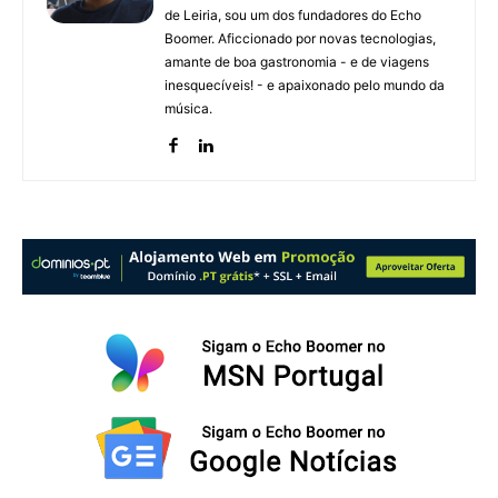
de Leiria, sou um dos fundadores do Echo
Boomer. Aficcionado por novas tecnologias,
amante de boa gastronomia - e de viagens
inesquecíveis! - e apaixonado pelo mundo da
música.