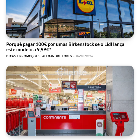
Porquê pagar 100€ por umas Birkenstock se o Lidl lança
este modelo a 9,99€?
DICAS E PROMOÇÕES
ALEXANDRE LOPES
-
06/08/2026