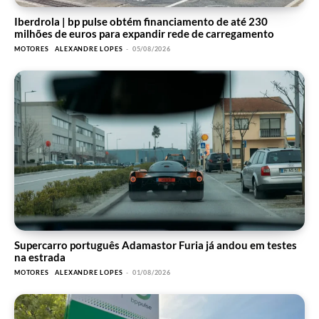
Iberdrola | bp pulse obtém financiamento de até 230
milhões de euros para expandir rede de carregamento
MOTORES
ALEXANDRE LOPES
-
05/08/2026
Supercarro português Adamastor Furia já andou em testes
na estrada
MOTORES
ALEXANDRE LOPES
-
01/08/2026