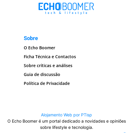
Sobre
O Echo Boomer
Ficha Técnica e Contactos
Sobre críticas e análises
Guia de discussão
Política de Privacidade
Alojamento Web por PTisp
O Echo Boomer é um portal dedicado a novidades e opiniões
sobre lifestyle e tecnologia.