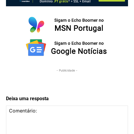
- Publicidade -
Deixa uma resposta