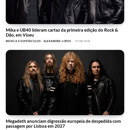
Mika e UB40 lideram cartaz da primeira edição do Rock &
Dão, em Viseu
MÚSICA E ESPETÁCULOS
ALEXANDRE LOPES
-
10/08/2026
Megadeth anunciam digressão europeia de despedida com
passagem por Lisboa em 2027