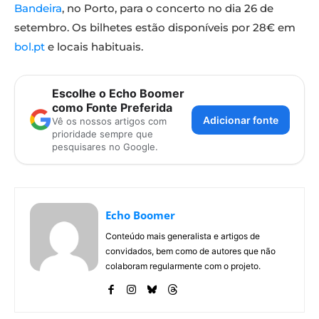
Bandeira
, no Porto, para o concerto no dia 26 de
setembro. Os bilhetes estão disponíveis por 28€ em
bol.pt
e locais habituais.
Escolhe o Echo Boomer
como Fonte Preferida
Adicionar fonte
Vê os nossos artigos com
prioridade sempre que
pesquisares no Google.
Echo Boomer
Conteúdo mais generalista e artigos de
convidados, bem como de autores que não
colaboram regularmente com o projeto.