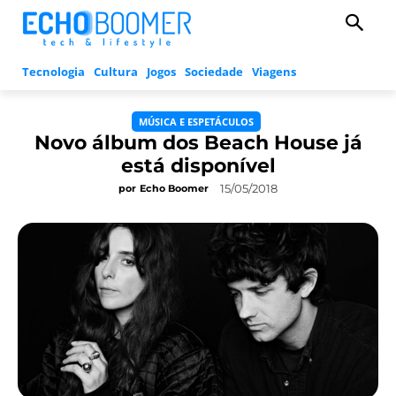
Tecnologia
Cultura
Jogos
Sociedade
Viagens
MÚSICA E ESPETÁCULOS
Novo álbum dos Beach House já
está disponível
15/05/2018
por
Echo Boomer