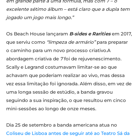
em grande parte a uma fórmula, mas com 7 – o
excelente sétimo álbum – está claro que a dupla tem
jogado um jogo mais longo.”
Os Beach House lançaram
B-sides e Rarities
em 2017,
que serviu como
“limpeza de armário”
para preparar
o caminho para um novo processo criativo.A
abordagem criativa de
7
foi de rejuvenescimento.
Scally e Legrand costumavam limitar-se ao que
achavam que poderiam realizar ao vivo, mas dessa
vez essa limitação foi ignorada. Além disso, em vez de
uma longa sessão de estúdio, a banda gravou
seguindo a sua inspiração, o que resultou em cinco
mini-sessões ao longo de onze meses.
Dia 25 de setembro a banda americana atua no
Coliseu de Lisboa antes de seguir até ao Teatro Sá da