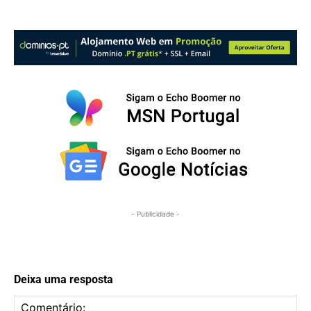
- Publicidade -
Deixa uma resposta