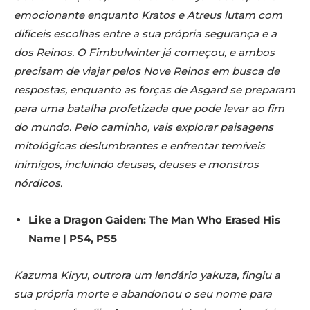
emocionante enquanto Kratos e Atreus lutam com
difíceis escolhas entre a sua própria segurança e a
dos Reinos. O Fimbulwinter já começou, e ambos
precisam de viajar pelos Nove Reinos em busca de
respostas, enquanto as forças de Asgard se preparam
para uma batalha profetizada que pode levar ao fim
do mundo. Pelo caminho, vais explorar paisagens
mitológicas deslumbrantes e enfrentar temíveis
inimigos, incluindo deusas, deuses e monstros
nórdicos.
Like a Dragon Gaiden: The Man Who Erased His
Name | PS4, PS5
Kazuma Kiryu, outrora um lendário yakuza, fingiu a
sua própria morte e abandonou o seu nome para