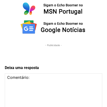
- Publicidade -
Deixa uma resposta