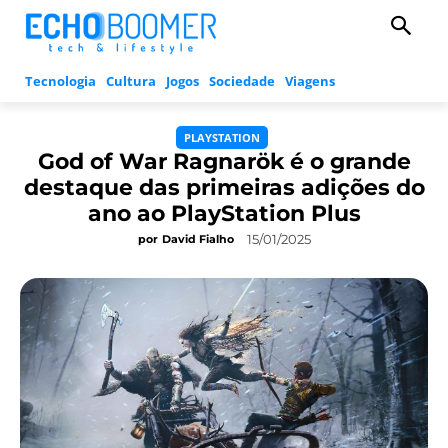
Tecnologia
Cultura
Jogos
Sociedade
Viagens
PLAYSTATION
God of War Ragnarök é o grande
destaque das primeiras adições do
ano ao PlayStation Plus
15/01/2025
por
David Fialho