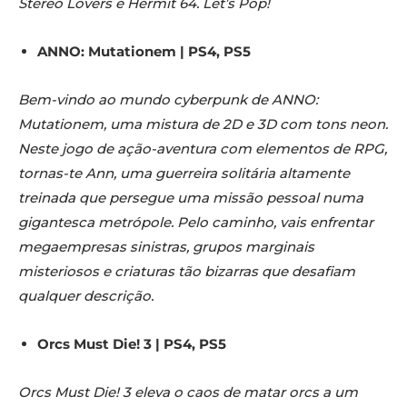
Stereo Lovers e Hermit 64. Let’s Pop!
ANNO: Mutationem | PS4, PS5
Bem-vindo ao mundo cyberpunk de ANNO:
Mutationem, uma mistura de 2D e 3D com tons neon.
Neste jogo de ação-aventura com elementos de RPG,
tornas-te Ann, uma guerreira solitária altamente
treinada que persegue uma missão pessoal numa
gigantesca metrópole. Pelo caminho, vais enfrentar
megaempresas sinistras, grupos marginais
misteriosos e criaturas tão bizarras que desafiam
qualquer descrição.
Orcs Must Die! 3 | PS4, PS5
Orcs Must Die! 3 eleva o caos de matar orcs a um