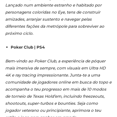
Lançado num ambiente estranho e habitado por
personagens coloridas no Eye, tens de construir
amizades, arranjar sustento e navegar pelas
diferentes fações da metrópole para sobreviver ao
próximo ciclo.
Poker Club | PS4
Bem-vindo ao Poker Club, a experiência de póquer
mais imersiva de sempre, com visuais em Ultra HD
4K e ray tracing impressionante. Junta-te a uma
comunidade de jogadores online em busca do topo e
acompanha o teu progresso em mais de 10 modos
de torneio de Texas Hold’em, incluindo freezeouts,
shootouts, super-turbos e bounties. Seja como
jogador veterano ou principiante, aprimora o teu