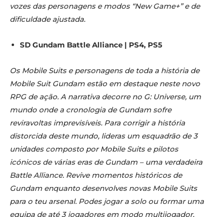
vozes das personagens e modos “New Game+” e de
dificuldade ajustada.
SD Gundam Battle Alliance | PS4, PS5
Os Mobile Suits e personagens de toda a história de
Mobile Suit Gundam estão em destaque neste novo
RPG de ação. A narrativa decorre no G: Universe, um
mundo onde a cronologia de Gundam sofre
reviravoltas imprevisíveis. Para corrigir a história
distorcida deste mundo, lideras um esquadrão de 3
unidades composto por Mobile Suits e pilotos
icónicos de várias eras de Gundam – uma verdadeira
Battle Alliance. Revive momentos históricos de
Gundam enquanto desenvolves novas Mobile Suits
para o teu arsenal. Podes jogar a solo ou formar uma
equipa de até 3 jogadores em modo multijogador.