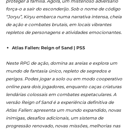
proteger a família. Agora, um misterioso adversário
força-o a sair do esconderijo. Sob o nome de código
“Joryu”, Kiryu embarca numa narrativa intensa, cheia
de ação e combates brutais, em locais vibrantes
repletos de personagens e atividades emocionantes.
Atlas Fallen: Reign of Sand | PS5
Neste RPG de ação, domina as areias e explora um
mundo de fantasia único, repleto de segredos e
perigos. Podes jogar a solo ou em modo cooperativo
online para dois jogadores, enquanto caças criaturas
lendárias colossais em combates espetaculares. A
versão Reign of Sand é a experiência definitiva de
Atlas Fallen: apresenta um mundo expandido, novas
inimigas, desafios adicionais, um sistema de
progressão renovado, novas missões, melhorias nas