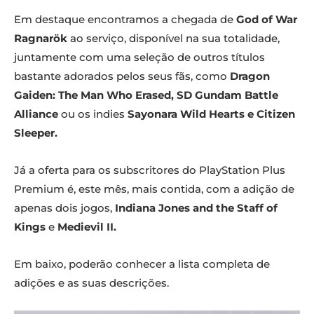
Em destaque encontramos a chegada de
God of War
Ragnarök
ao serviço, disponível na sua totalidade,
juntamente com uma seleção de outros títulos
bastante adorados pelos seus fãs, como
Dragon
Gaiden: The Man Who Erased, SD Gundam Battle
Alliance
ou os indies
Sayonara Wild Hearts e Citizen
Sleeper.
Já a oferta para os subscritores do PlayStation Plus
Premium é, este mês, mais contida, com a adição de
apenas dois jogos,
Indiana Jones and the Staff of
Kings
e
Medievil II.
Em baixo, poderão conhecer a lista completa de
adições e as suas descrições.