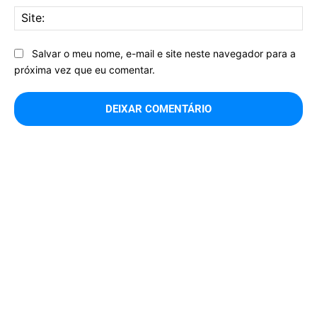
Sit
Salvar o meu nome, e-mail e site neste navegador para a
próxima vez que eu comentar.