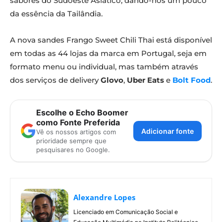
sabores do Sudoeste Asiático, dando-nos um pouco
da essência da Tailândia.
A nova sandes Frango Sweet Chili Thai está disponível
em todas as 44 lojas da marca em Portugal, seja em
formato menu ou individual, mas também através
dos serviços de delivery
Glovo
,
Uber Eats
e
Bolt Food
.
Escolhe o Echo Boomer
como Fonte Preferida
Adicionar fonte
Vê os nossos artigos com
prioridade sempre que
pesquisares no Google.
Alexandre Lopes
Licenciado em Comunicação Social e