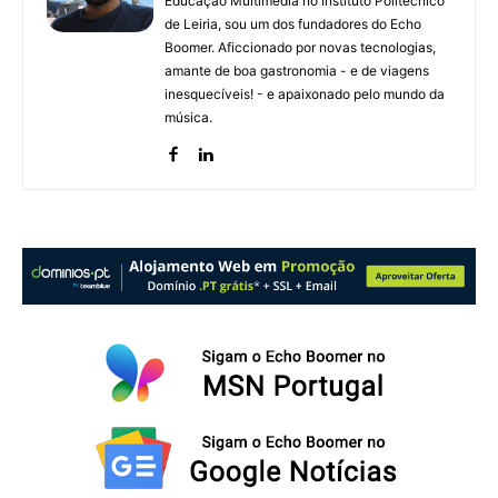
Educação Multimédia no Instituto Politécnico
de Leiria, sou um dos fundadores do Echo
Boomer. Aficcionado por novas tecnologias,
amante de boa gastronomia - e de viagens
inesquecíveis! - e apaixonado pelo mundo da
música.