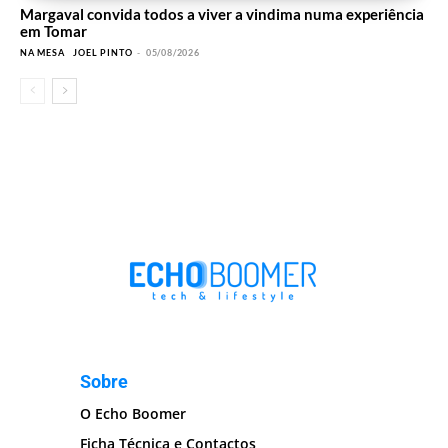
Margaval convida todos a viver a vindima numa experiência
em Tomar
NA MESA
JOEL PINTO
-
05/08/2026
Sobre
O Echo Boomer
Ficha Técnica e Contactos