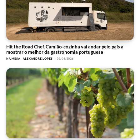
Hit the Road Chef. Camião-cozinha vai andar pelo país a
mostrar o melhor da gastronomia portuguesa
NA MESA
ALEXANDRE LOPES
-
05/08/2026