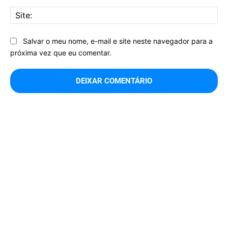
Sit
Salvar o meu nome, e-mail e site neste navegador para a
próxima vez que eu comentar.