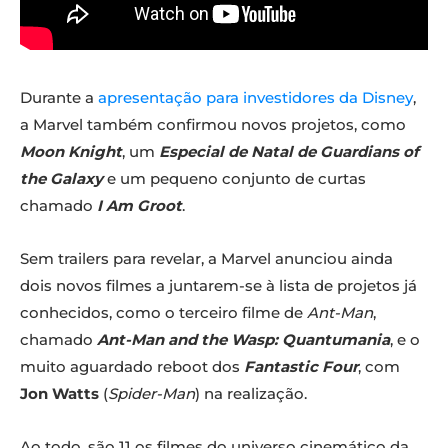
Durante a
apresentação para investidores da Disney
,
a Marvel também confirmou novos projetos, como
Moon Knight
, um
Especial de Natal de Guardians of
the Galaxy
e um pequeno conjunto de curtas
chamado
I Am Groot
.
Sem trailers para revelar, a Marvel anunciou ainda
dois novos filmes a juntarem-se à lista de projetos já
conhecidos, como o terceiro filme de
Ant-Man
,
chamado
Ant-Man and the Wasp: Quantumania
, e o
muito aguardado reboot dos
Fantastic Four
, com
Jon Watts
(
Spider-Man
) na realização.
Ao todo, são 11 os filmes do universo cinemático da