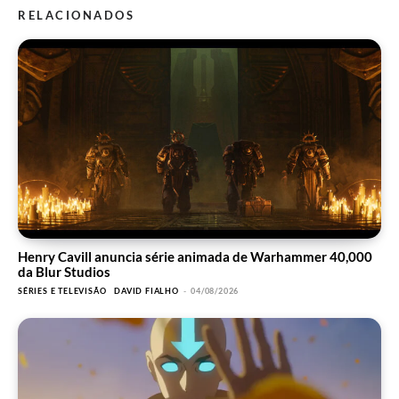
RELACIONADOS
Henry Cavill anuncia série animada de Warhammer 40,000
da Blur Studios
SÉRIES E TELEVISÃO
DAVID FIALHO
-
04/08/2026