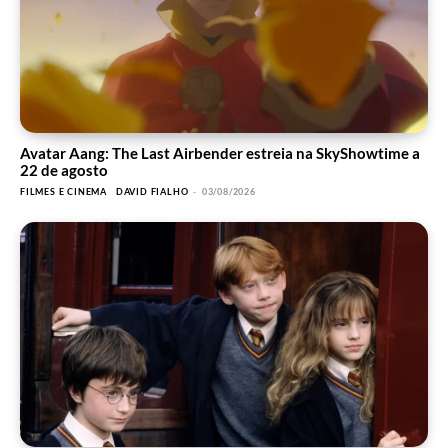
Avatar Aang: The Last Airbender estreia na SkyShowtime a
22 de agosto
FILMES E CINEMA
DAVID FIALHO
-
03/08/2026