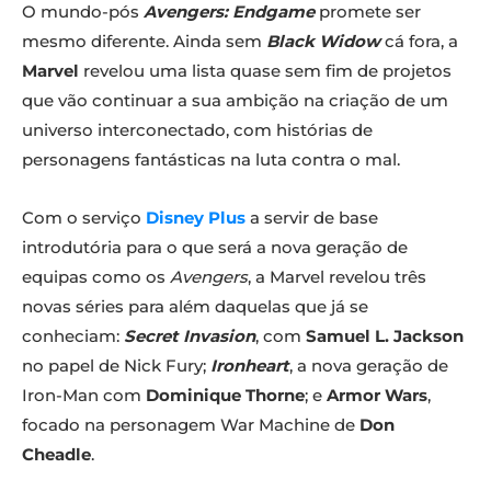
O mundo-pós
Avengers: Endgame
promete ser
mesmo diferente. Ainda sem
Black Widow
cá fora, a
Marvel
revelou uma lista quase sem fim de projetos
que vão continuar a sua ambição na criação de um
universo interconectado, com histórias de
personagens fantásticas na luta contra o mal.
Com o serviço
Disney Plus
a servir de base
introdutória para o que será a nova geração de
equipas como os
Avengers
, a Marvel revelou três
novas séries para além daquelas que já se
conheciam:
Secret Invasion
, com
Samuel L. Jackson
no papel de Nick Fury;
Ironheart
, a nova geração de
Iron-Man com
Dominique Thorne
; e
Armor Wars
,
focado na personagem War Machine de
Don
Cheadle
.