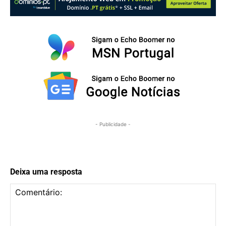
- Publicidade -
Deixa uma resposta