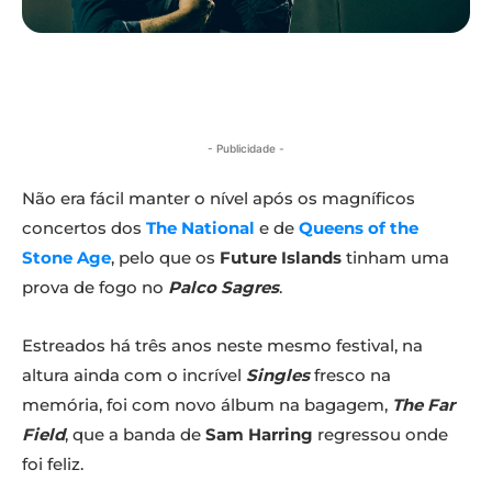
- Publicidade -
Não era fácil manter o nível após os magníficos
concertos dos
The National
e de
Queens of the
Stone Age
, pelo que os
Future Islands
tinham uma
prova de fogo no
Palco Sagres
.
Estreados há três anos neste mesmo festival, na
altura ainda com o incrível
Singles
fresco na
memória, foi com novo álbum na bagagem,
The Far
Field
, que a banda de
Sam Harring
regressou onde
foi feliz.