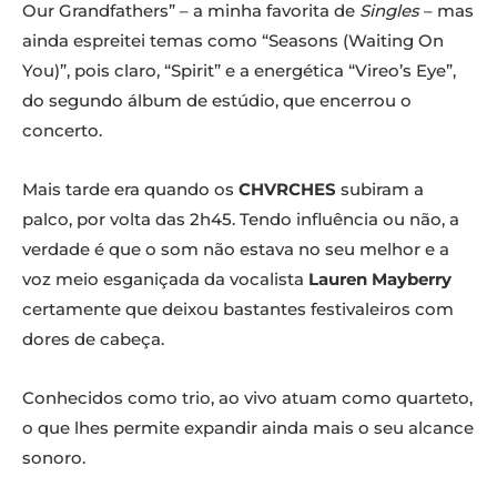
Our Grandfathers” – a minha favorita de
Singles
– mas
ainda espreitei temas como “Seasons (Waiting On
You)”, pois claro, “Spirit” e a energética “Vireo’s Eye”,
do segundo álbum de estúdio, que encerrou o
concerto.
Mais tarde era quando os
CHVRCHES
subiram a
palco, por volta das 2h45. Tendo influência ou não, a
verdade é que o som não estava no seu melhor e a
voz meio esganiçada da vocalista
Lauren Mayberry
certamente que deixou bastantes festivaleiros com
dores de cabeça.
Conhecidos como trio, ao vivo atuam como quarteto,
o que lhes permite expandir ainda mais o seu alcance
sonoro.