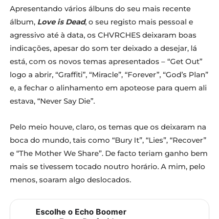
Apresentando vários álbuns do seu mais recente
álbum,
Love is Dead
, o seu registo mais pessoal e
agressivo até à data, os CHVRCHES deixaram boas
indicações, apesar do som ter deixado a desejar, lá
está, com os novos temas apresentados – “Get Out”
logo a abrir, “Graffiti”, “Miracle”, “Forever”, “God’s Plan”
e, a fechar o alinhamento em apoteose para quem ali
estava, “Never Say Die”.
Pelo meio houve, claro, os temas que os deixaram na
boca do mundo, tais como “Bury It”, “Lies”, “Recover”
e “The Mother We Share”. De facto teriam ganho bem
mais se tivessem tocado noutro horário. A mim, pelo
menos, soaram algo deslocados.
Escolhe o Echo Boomer