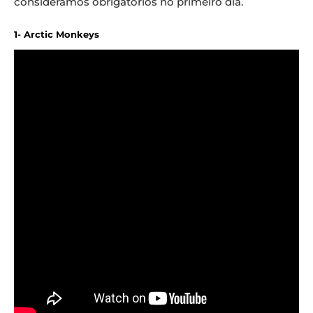
consideramos obrigatórios no primeiro dia.
1- Arctic Monkeys