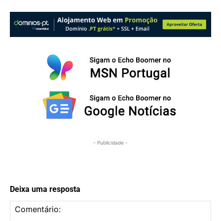
- Publicidade -
Deixa uma resposta