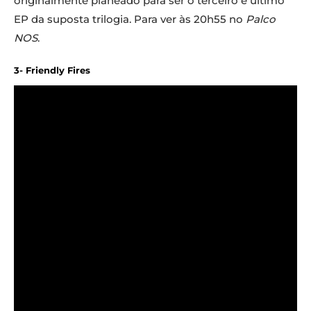
originalmente planeado para ser o terceiro e último
EP da suposta trilogia. Para ver às 20h55 no
Palco
NOS
.
3- Friendly Fires