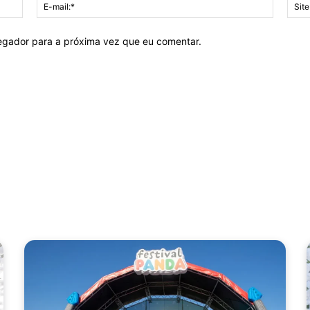
Nome:*
E-
mail:*
vegador para a próxima vez que eu comentar.