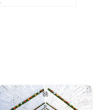
Site: