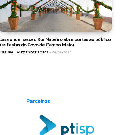
Casa onde nasceu Rui Nabeiro abre portas ao público
nas Festas do Povo de Campo Maior
CULTURA
ALEXANDRE LOPES
-
04/08/2026
Parceiros