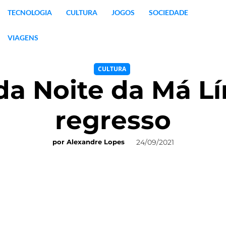
TECNOLOGIA
CULTURA
JOGOS
SOCIEDADE
VIAGENS
CULTURA
a Noite da Má Lí
regresso
24/09/2021
por
Alexandre Lopes