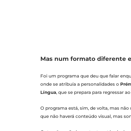
Mas num formato diferente e
Foi um programa que deu que falar enqua
onde se atribuía a personalidades o
Prém
Língua
, que se prepara para regressar a
O programa está, sim, de volta, mas não n
que não haverá conteúdo visual, mas so