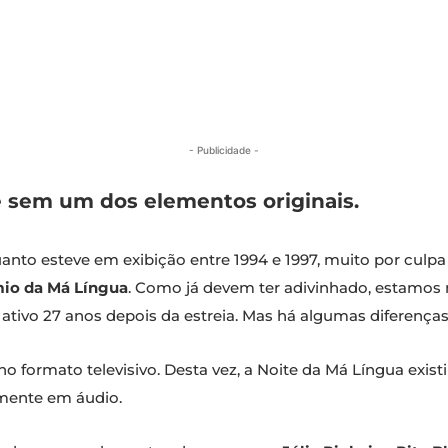
- Publicidade -
 sem um dos elementos originais.
nto esteve em exibição entre 1994 e 1997, muito por culpa 
io da Má Língua
. Como já devem ter adivinhado, estamos
o ativo 27 anos depois da estreia. Mas há algumas diferenças
o formato televisivo. Desta vez, a Noite da Má Língua exist
mente em áudio.