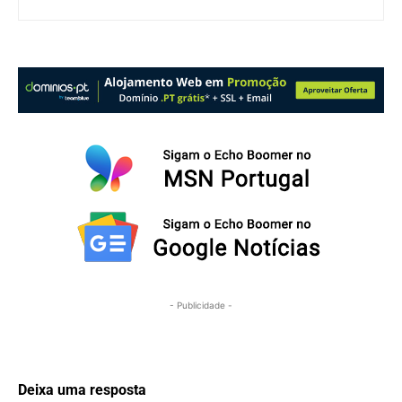
- Publicidade -
Deixa uma resposta