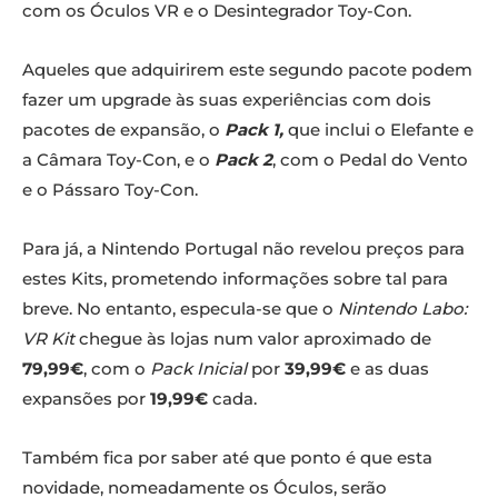
com os Óculos VR e o Desintegrador Toy-Con.
Aqueles que adquirirem este segundo pacote podem
fazer um upgrade às suas experiências com dois
pacotes de expansão, o
Pack 1,
que inclui o Elefante e
a Câmara Toy-Con, e o
Pack 2
, com o Pedal do Vento
e o Pássaro Toy-Con.
Para já, a Nintendo Portugal não revelou preços para
estes Kits, prometendo informações sobre tal para
breve. No entanto, especula-se que o
Nintendo Labo:
VR Kit
chegue às lojas num valor aproximado de
79,99€
, com o
Pack Inicial
por
39,99€
e as duas
expansões por
19,99€
cada.
Também fica por saber até que ponto é que esta
novidade, nomeadamente os Óculos, serão