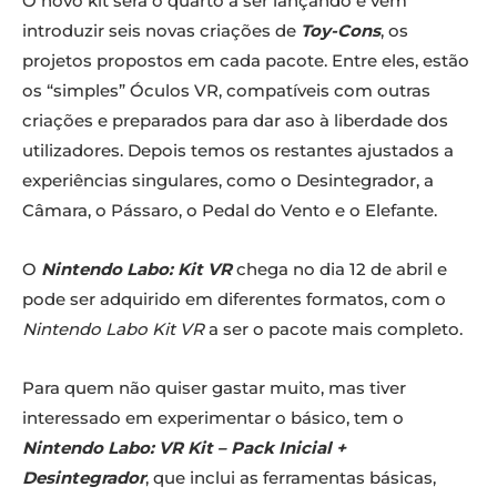
O novo kit será o quarto a ser lançando e vem
introduzir seis novas criações de
Toy-Cons
, os
projetos propostos em cada pacote. Entre eles, estão
os “simples” Óculos VR, compatíveis com outras
criações e preparados para dar aso à liberdade dos
utilizadores. Depois temos os restantes ajustados a
experiências singulares, como o Desintegrador, a
Câmara, o Pássaro, o Pedal do Vento e o Elefante.
O
Nintendo Labo: Kit VR
chega no dia 12 de abril e
pode ser adquirido em diferentes formatos, com o
Nintendo Labo Kit VR
a ser o pacote mais completo.
Para quem não quiser gastar muito, mas tiver
interessado em experimentar o básico, tem o
Nintendo Labo: VR Kit – Pack Inicial +
Desintegrador
, que inclui as ferramentas básicas,