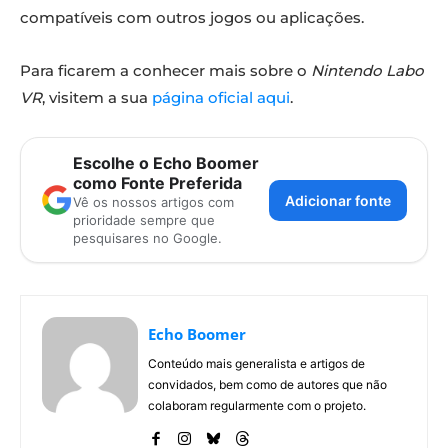
compatíveis com outros jogos ou aplicações.
Para ficarem a conhecer mais sobre o
Nintendo Labo
VR
, visitem a sua
página oficial aqui
.
Escolhe o Echo Boomer
como Fonte Preferida
Adicionar fonte
Vê os nossos artigos com
prioridade sempre que
pesquisares no Google.
Echo Boomer
Conteúdo mais generalista e artigos de
convidados, bem como de autores que não
colaboram regularmente com o projeto.