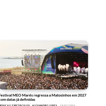
Festival MEO Marés regressa a Matosinhos em 2027
com datas já definidas
MÚSICA E ESPETÁCULOS
ALEXANDRE LOPES
-
29/07/2026