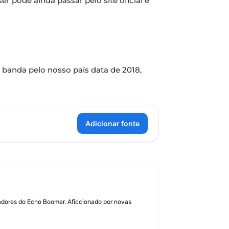
 pode ainda passar pelo site oficial e
 banda pelo nosso país data de 2018,
Adicionar fonte
dadores do Echo Boomer. Aficcionado por novas