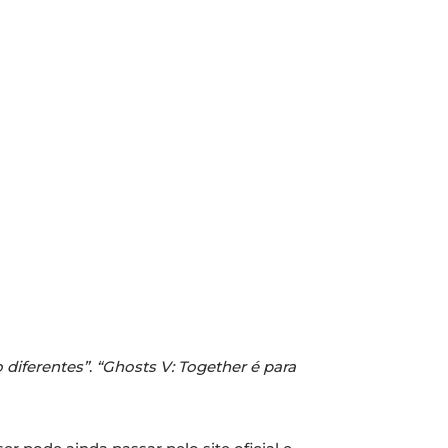
o diferentes”
.
“Ghosts V: Together é para