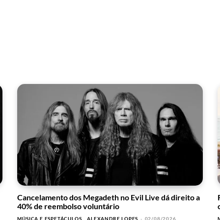
Cancelamento dos Megadeth no Evil Live dá direito a
40% de reembolso voluntário
MÚSICA E ESPETÁCULOS
ALEXANDRE LOPES
-
02/08/2026