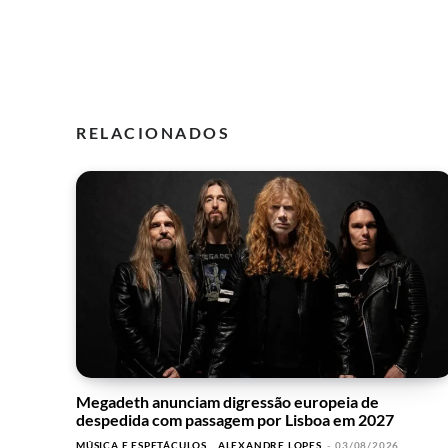
RELACIONADOS
Megadeth anunciam digressão europeia de
despedida com passagem por Lisboa em 2027
MÚSICA E ESPETÁCULOS
ALEXANDRE LOPES
-
03/08/2026