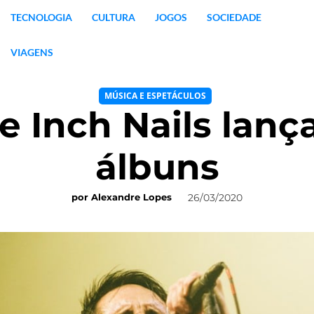
TECNOLOGIA
CULTURA
JOGOS
SOCIEDADE
VIAGENS
MÚSICA E ESPETÁCULOS
e Inch Nails lan
álbuns
26/03/2020
por
Alexandre Lopes