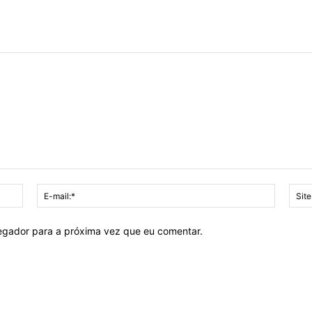
Nome:*
E-
mail:*
vegador para a próxima vez que eu comentar.