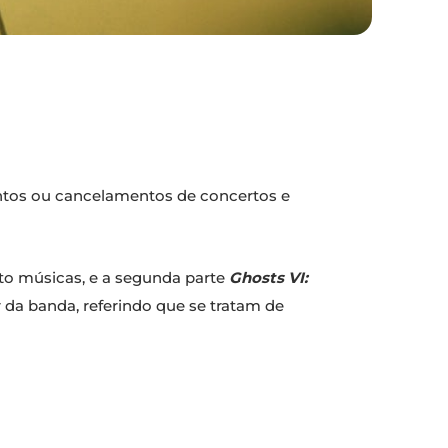
ntos ou cancelamentos de concertos e
oito músicas, e a segunda parte
Ghosts VI:
r da banda, referindo que se tratam de