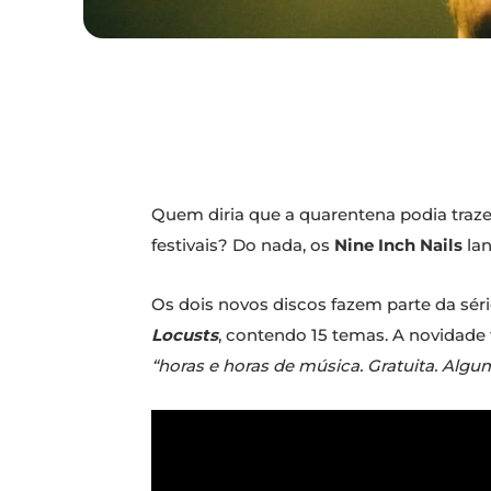
Quem diria que a quarentena podia traz
festivais? Do nada, os
Nine Inch Nails
la
Os dois novos discos fazem parte da sér
Locusts
, contendo 15 temas. A novidade 
“horas e horas de música. Gratuita. Algu