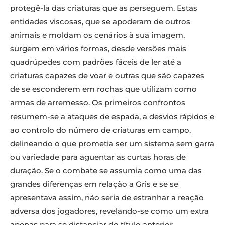
protegê-la das criaturas que as perseguem. Estas
entidades viscosas, que se apoderam de outros
animais e moldam os cenários à sua imagem,
surgem em vários formas, desde versões mais
quadrúpedes com padrões fáceis de ler até a
criaturas capazes de voar e outras que são capazes
de se esconderem em rochas que utilizam como
armas de arremesso. Os primeiros confrontos
resumem-se a ataques de espada, a desvios rápidos e
ao controlo do número de criaturas em campo,
delineando o que prometia ser um sistema sem garra
ou variedade para aguentar as curtas horas de
duração. Se o combate se assumia como uma das
grandes diferenças em relação a Gris e se se
apresentava assim, não seria de estranhar a reação
adversa dos jogadores, revelando-se como um extra
apenas para se distanciar do título anterior.