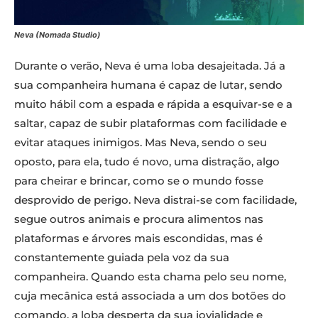
Neva (Nomada Studio)
Durante o verão, Neva é uma loba desajeitada. Já a
sua companheira humana é capaz de lutar, sendo
muito hábil com a espada e rápida a esquivar-se e a
saltar, capaz de subir plataformas com facilidade e
evitar ataques inimigos. Mas Neva, sendo o seu
oposto, para ela, tudo é novo, uma distração, algo
para cheirar e brincar, como se o mundo fosse
desprovido de perigo. Neva distrai-se com facilidade,
segue outros animais e procura alimentos nas
plataformas e árvores mais escondidas, mas é
constantemente guiada pela voz da sua
companheira. Quando esta chama pelo seu nome,
cuja mecânica está associada a um dos botões do
comando, a loba desperta da sua jovialidade e