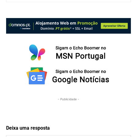
- Publicidade -
Deixa uma resposta