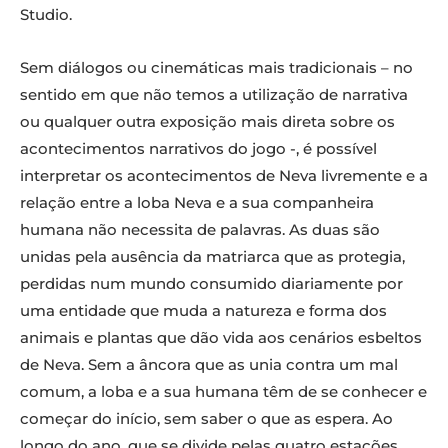
Studio.
Sem diálogos ou cinemáticas mais tradicionais – no
sentido em que não temos a utilização de narrativa
ou qualquer outra exposição mais direta sobre os
acontecimentos narrativos do jogo -, é possível
interpretar os acontecimentos de Neva livremente e a
relação entre a loba Neva e a sua companheira
humana não necessita de palavras. As duas são
unidas pela ausência da matriarca que as protegia,
perdidas num mundo consumido diariamente por
uma entidade que muda a natureza e forma dos
animais e plantas que dão vida aos cenários esbeltos
de Neva. Sem a âncora que as unia contra um mal
comum, a loba e a sua humana têm de se conhecer e
começar do início, sem saber o que as espera. Ao
longo do ano, que se divide pelas quatro estações,