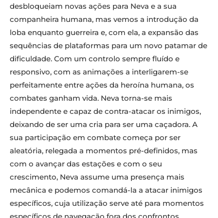
desbloqueiam novas ações para Neva e a sua
companheira humana, mas vemos a introdução da
loba enquanto guerreira e, com ela, a expansão das
sequências de plataformas para um novo patamar de
dificuldade. Com um controlo sempre fluído e
responsivo, com as animações a interligarem-se
perfeitamente entre ações da heroína humana, os
combates ganham vida. Neva torna-se mais
independente e capaz de contra-atacar os inimigos,
deixando de ser uma cria para ser uma caçadora. A
sua participação em combate começa por ser
aleatória, relegada a momentos pré-definidos, mas
com o avançar das estações e com o seu
crescimento, Neva assume uma presença mais
mecânica e podemos comandá-la a atacar inimigos
específicos, cuja utilização serve até para momentos
específicos de navegação fora dos confrontos.