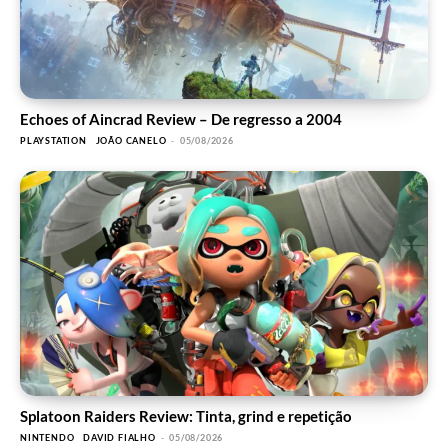
Echoes of Aincrad Review – De regresso a 2004
PLAYSTATION
JOÃO CANELO
-
05/08/2026
Splatoon Raiders Review: Tinta, grind e repetição
NINTENDO
DAVID FIALHO
-
05/08/2026