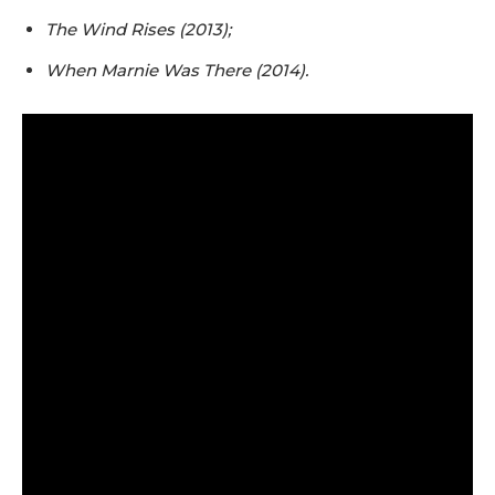
The Wind Rises (2013);
When Marnie Was There (2014).