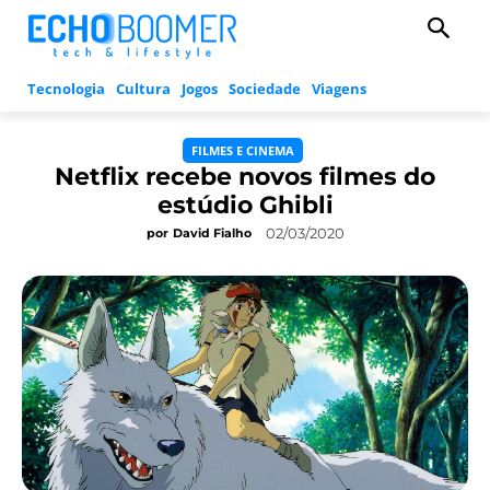
Tecnologia
Cultura
Jogos
Sociedade
Viagens
FILMES E CINEMA
Netflix recebe novos filmes do
estúdio Ghibli
02/03/2020
por
David Fialho