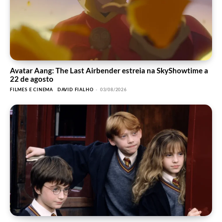
Avatar Aang: The Last Airbender estreia na SkyShowtime a
22 de agosto
FILMES E CINEMA
DAVID FIALHO
-
03/08/2026