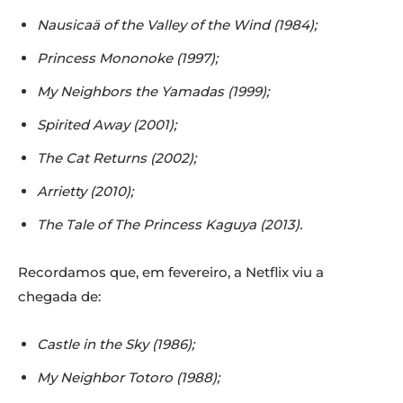
Nausicaä of the Valley of the Wind (1984);
Princess Mononoke (1997);
My Neighbors the Yamadas (1999);
Spirited Away (2001);
The Cat Returns (2002);
Arrietty (2010);
The Tale of The Princess Kaguya (2013).
Recordamos que, em fevereiro, a Netflix viu a
chegada de:
Castle in the Sky (1986);
My Neighbor Totoro (1988);