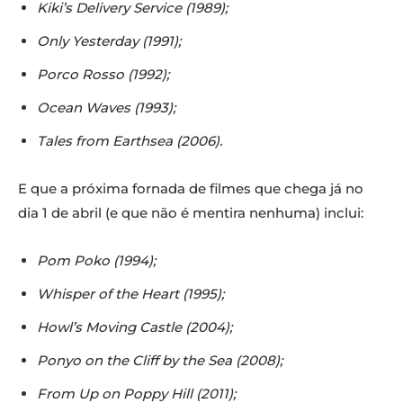
Kiki’s Delivery Service (1989);
Only Yesterday (1991);
Porco Rosso (1992);
Ocean Waves (1993);
Tales from Earthsea (2006).
E que a próxima fornada de filmes que chega já no
dia 1 de abril (e que não é mentira nenhuma) inclui:
Pom Poko (1994);
Whisper of the Heart (1995);
Howl’s Moving Castle (2004);
Ponyo on the Cliff by the Sea (2008);
From Up on Poppy Hill (2011);