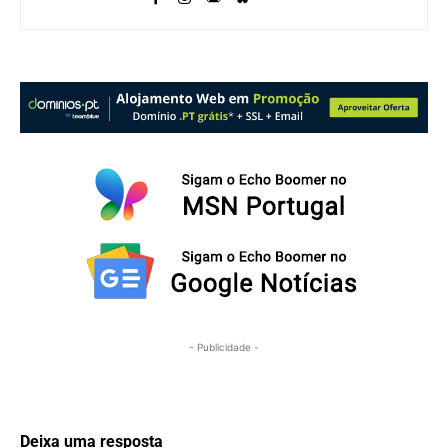
- Publicidade -
Deixa uma resposta