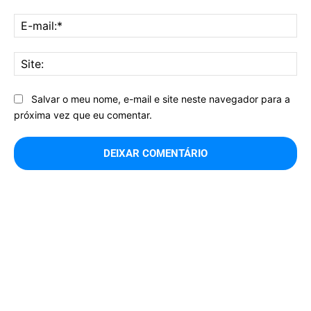
E-
mai
Sit
Salvar o meu nome, e-mail e site neste navegador para a
próxima vez que eu comentar.