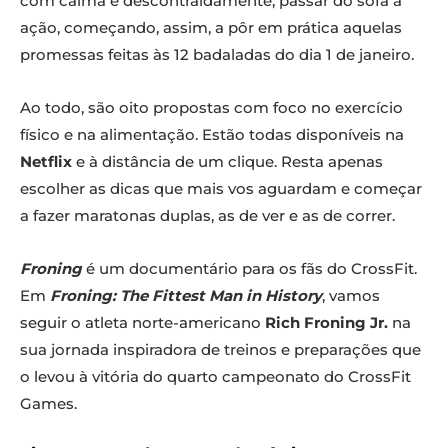
com calma e descontraidamente, passar do sofá à
ação, começando, assim, a pôr em prática aquelas
promessas feitas às 12 badaladas do dia 1 de janeiro.
Ao todo, são oito propostas com foco no exercício
físico e na alimentação. Estão todas disponíveis na
Netflix
e à distância de um clique. Resta apenas
escolher as dicas que mais vos aguardam e começar
a fazer maratonas duplas, as de ver e as de correr.
Froning
é um documentário para os fãs do CrossFit.
Em
Froning: The Fittest Man in History
, vamos
seguir o atleta norte-americano
Rich Froning Jr.
na
sua jornada inspiradora de treinos e preparações que
o levou à vitória do quarto campeonato do CrossFit
Games.