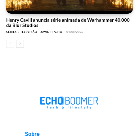
Henry Cavill anuncia série animada de Warhammer 40,000
da Blur Studios
SÉRIES E TELEVISÃO
DAVID FIALHO
-
04/08/2026
Sobre