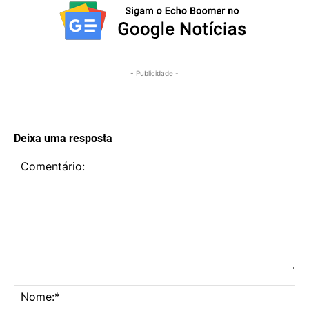
- Publicidade -
Deixa uma resposta
Comentário:
No