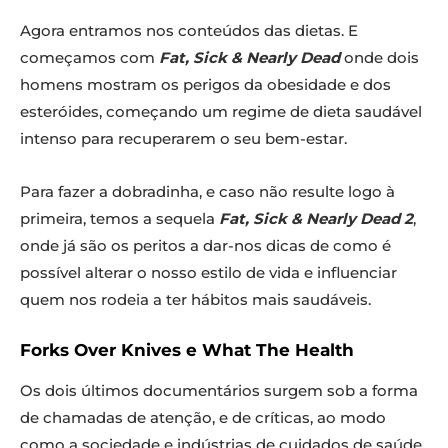
Agora entramos nos conteúdos das dietas. E
começamos com
Fat, Sick & Nearly Dead
onde dois
homens mostram os perigos da obesidade e dos
esteróides, começando um regime de dieta saudável
intenso para recuperarem o seu bem-estar.
Para fazer a dobradinha, e caso não resulte logo à
primeira, temos a sequela
Fat, Sick & Nearly Dead 2
,
onde já são os peritos a dar-nos dicas de como é
possível alterar o nosso estilo de vida e influenciar
quem nos rodeia a ter hábitos mais saudáveis.
Forks Over Knives e What The Health
Os dois últimos documentários surgem sob a forma
de chamadas de atenção, e de críticas, ao modo
como a sociedade e indústrias de cuidados de saúde