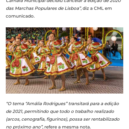
Câmara Municipal decidiu cancelar a edição de 2020
das Marchas Populares de Lisboa”
, diz a CML em
comunicado.
“O tema “Amália Rodrigues” transitará para a edição
de 2021, permitindo que todo o trabalho realizado
(arcos, cenografia, figurinos), possa ser rentabilizado
no próximo ano”
, refere a mesma nota.