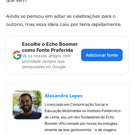
que vem.
Ainda se pensou em adiar as celebrações para o
outono, mas essa ideia caiu por terra rapidamente.
Escolhe o Echo Boomer
como Fonte Preferida
Adicionar fonte
Vê os nossos artigos com
prioridade sempre que
pesquisares no Google.
Alexandre Lopes
Licenciado em Comunicação Social e
Educação Multimédia no Instituto Politécnico
de Leiria, sou um dos fundadores do Echo
Boomer. Aficcionado por novas tecnologias,
amante de boa gastronomia - e de viagens