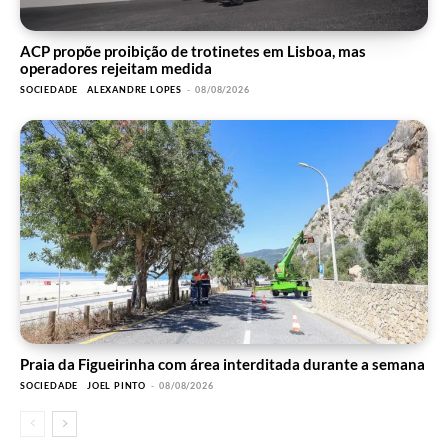
ACP propõe proibição de trotinetes em Lisboa, mas
operadores rejeitam medida
SOCIEDADE
ALEXANDRE LOPES
-
08/08/2026
Praia da Figueirinha com área interditada durante a semana
SOCIEDADE
JOEL PINTO
-
08/08/2026