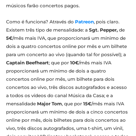
músicos farão concertos pagos.
Como é funciona? Através do
Patreon
, pois claro.
Existem três tipo de mensalidade: a
Sgt. Pepper,
de
5€
/mês mais IVA, que proporcionará um mínimo de
dois a quatro concertos online por mês e um bilhete
para um concerto ao vivo (quando tal for possível); a
Captain Beefheart
; que por
10€
/mês mais IVA
proporcionará um mínimo de dois a quatro
concertos online por mês, um bilhete para dois
concertos ao vivo, três discos autografados e acesso
a todos os vídeos do canal Música da Casa; e a
mensalidade
Major Tom
, que por
15€
/mês mais IVA
proporcionará um mínimo de dois a cinco concertos
online por mês, dois bilhetes para dois concertos ao
vivo, três discos autografados, uma t-shirt, um vinil,