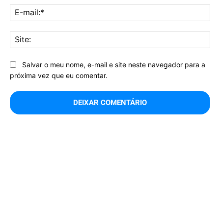
E-
mai
Sit
Salvar o meu nome, e-mail e site neste navegador para a
próxima vez que eu comentar.