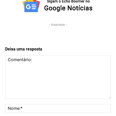
- Publicidade -
Deixa uma resposta
Comentário:
No