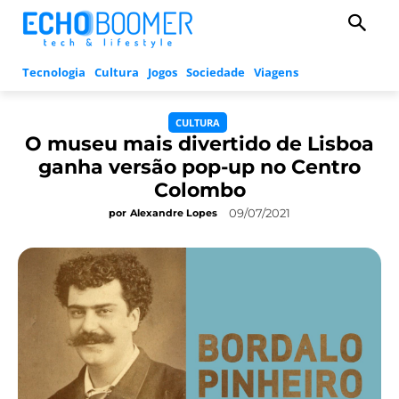
Tecnologia
Cultura
Jogos
Sociedade
Viagens
CULTURA
O museu mais divertido de Lisboa
ganha versão pop-up no Centro
Colombo
09/07/2021
por
Alexandre Lopes