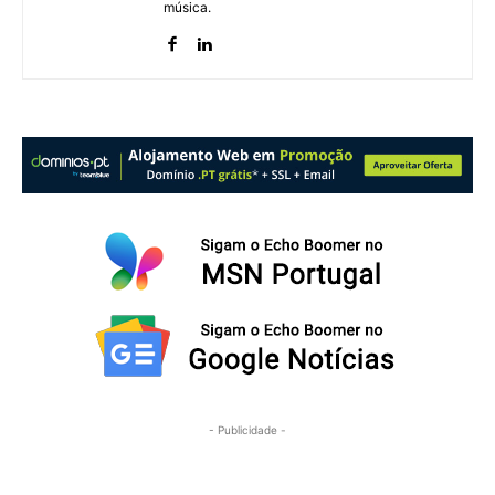
música.
- Publicidade -