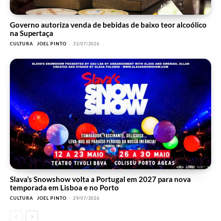
Governo autoriza venda de bebidas de baixo teor alcoólico
na Supertaça
CULTURA
JOEL PINTO
-
31/07/2026
Slava’s Snowshow volta a Portugal em 2027 para nova
temporada em Lisboa e no Porto
CULTURA
JOEL PINTO
-
29/07/2026