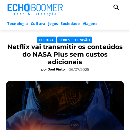
Tecnologia
Cultura
Jogos
Sociedade
Viagens
CULTURA
SÉRIES E TELEVISÃO
Netflix vai transmitir os conteúdos
do NASA Plus sem custos
adicionais
06/07/2025
por
Joel Pinto